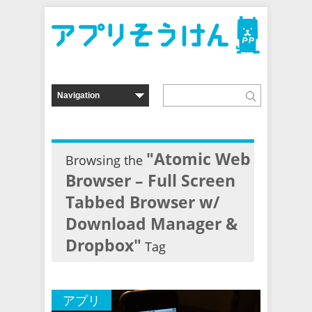
"Atomic Web
Browsing the
Browser – Full Screen
Tabbed Browser w/
Download Manager &
Dropbox"
Tag
アプリ