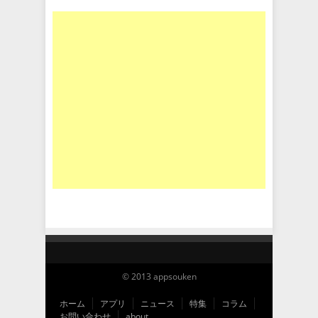
© 2013 appsouken
ホーム
アプリ
ニュース
特集
コラム
お問い合わせ
about