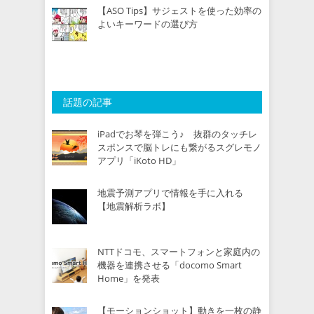
【ASO Tips】サジェストを使った効率の
よいキーワードの選び方
話題の記事
iPadでお琴を弾こう♪ 抜群のタッチレ
スポンスで脳トレにも繋がるスグレモノ
アプリ「iKoto HD」
地震予測アプリで情報を手に入れる
【地震解析ラボ】
NTTドコモ、スマートフォンと家庭内の
機器を連携させる「docomo Smart
Home」を発表
【モーションショット】動きを一枚の静