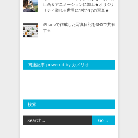
止画＆アニメーションに加工★オリジナ
リティ溢れる世界に1枚だけの写真★
iPhoneで作成した写真日記をSNSで共有
する
関連記事 powered by カメリオ
検索