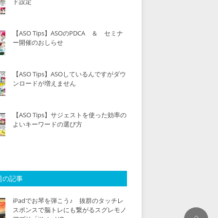
ド設定
【ASO Tips】ASOのPDCA ＆ セミナ
ー開催のおしらせ
【ASO Tips】ASOしているんですがダウ
ンロードが増えません
【ASO Tips】サジェストを使った効率の
よいキーワードの選び方
題の記事
iPadでお琴を弾こう♪ 抜群のタッチレ
スポンスで脳トレにも繋がるスグレモノ