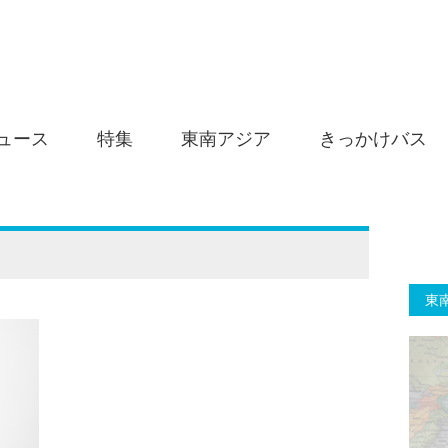
ュース
特集
東南アジア
きっかけバス
東