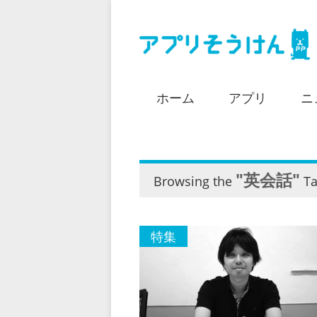
ホーム
アプリ
ニ
"英会話"
Browsing the
Ta
特集