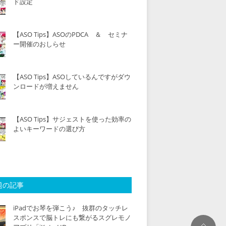
ド設定
【ASO Tips】ASOのPDCA ＆ セミナ
ー開催のおしらせ
【ASO Tips】ASOしているんですがダウ
ンロードが増えません
【ASO Tips】サジェストを使った効率の
よいキーワードの選び方
題の記事
iPadでお琴を弾こう♪ 抜群のタッチレ
スポンスで脳トレにも繋がるスグレモノ