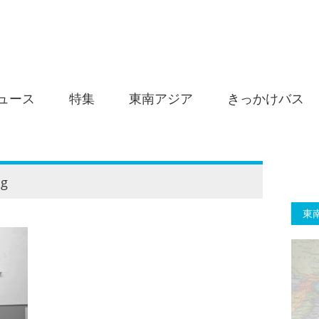
ュース
特集
東南アジア
きっかけバス
g
東