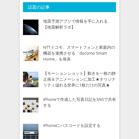
話題の記事
地震予測アプリで情報を手に入れる
【地震解析ラボ】
NTTドコモ、スマートフォンと家庭内の
機器を連携させる「docomo Smart
Home」を発表
【モーションショット】動きを一枚の静
止画＆アニメーションに加工★オリジナ
リティ溢れる世界に1枚だけの写真★
iPhoneで作成した写真日記をSNSで共有
する
iPhoneにパスコードを設定する