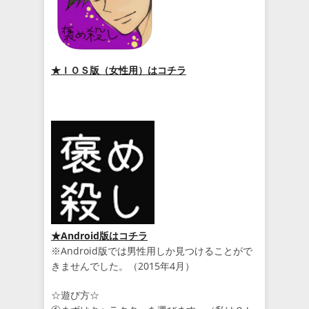
★ＩＯＳ版（女性用）はコチラ
★Android版はコチラ
※Android版では男性用しか見つけることがで
きませんでした。（2015年4月）
☆遊び方☆