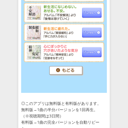
◎このアプリは無料版と有料版があります。
無料版→1曲の半分バージョンを1回再生。
（※視聴期間は3日間）
有料版→1曲の完全バージョンを自動リピー