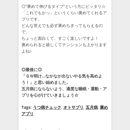
◎”褒めて伸びるタイプ”という方にピッタリ☆
「これでもかっ」というくらい褒めてくれるア
プリです。
どんな答えでも必ず褒めちぎってもらえるの
で、
ちょっと面白くて、すごく楽しいですよ！
褒められると嬉しくてテンションも上がります
よね♪
◎最後に◎
「ＧＷ明け…なかなか出ないやる気を高めよ
う！」と思い始めました。
五月病にならないよう、適度な睡眠・運動・ア
プリを心がけていきましょう☆
Tags:
うつ病チェック
,
オトサプリ
,
五月病
,
褒め
アプリ