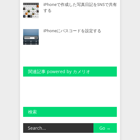
iPhoneで作成した写真日記をSNSで共有
する
iPhoneにパスコードを設定する
関連記事 powered by カメリオ
検索