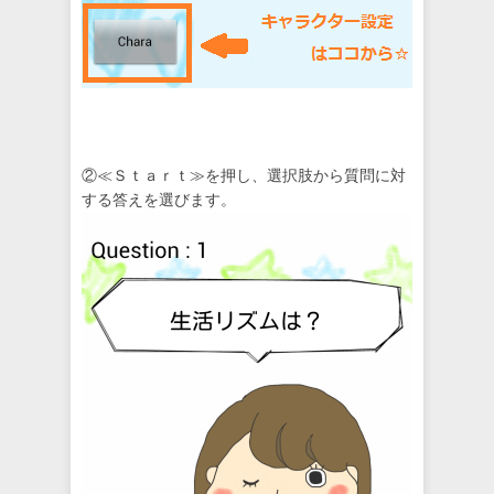
②≪Ｓｔａｒｔ≫を押し、選択肢から質問に対
する答えを選びます。