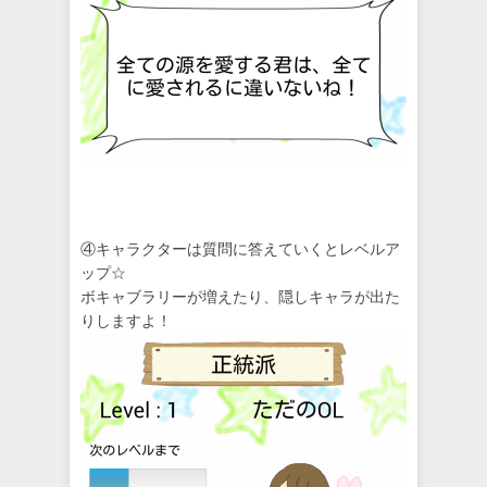
④キャラクターは質問に答えていくとレベルア
ップ☆
ボキャブラリーが増えたり、隠しキャラが出た
りしますよ！