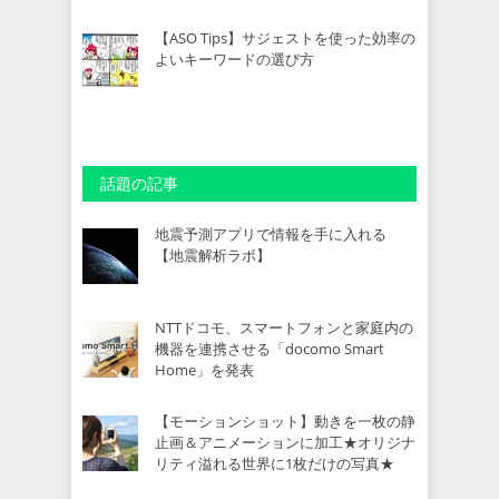
【ASO Tips】サジェストを使った効率の
よいキーワードの選び方
話題の記事
地震予測アプリで情報を手に入れる
【地震解析ラボ】
NTTドコモ、スマートフォンと家庭内の
機器を連携させる「docomo Smart
Home」を発表
【モーションショット】動きを一枚の静
止画＆アニメーションに加工★オリジナ
リティ溢れる世界に1枚だけの写真★