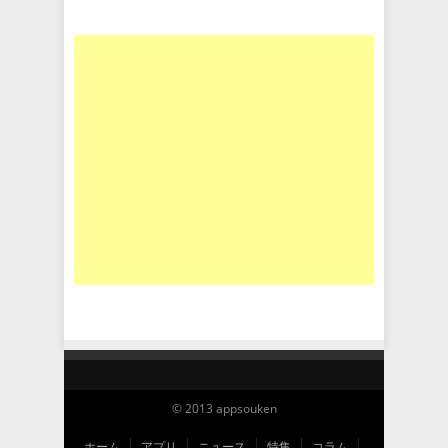
© 2013 appsouken
ホーム
アプリ
ニュース
特集
コラム