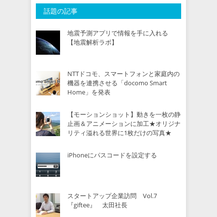
話題の記事
地震予測アプリで情報を手に入れる
【地震解析ラボ】
NTTドコモ、スマートフォンと家庭内の
機器を連携させる「docomo Smart
Home」を発表
【モーションショット】動きを一枚の静
止画＆アニメーションに加工★オリジナ
リティ溢れる世界に1枚だけの写真★
iPhoneにパスコードを設定する
スタートアップ企業訪問 Vol.7
『giftee』 太田社長