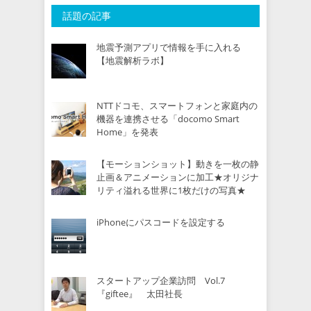
話題の記事
地震予測アプリで情報を手に入れる
【地震解析ラボ】
NTTドコモ、スマートフォンと家庭内の
機器を連携させる「docomo Smart
Home」を発表
【モーションショット】動きを一枚の静
止画＆アニメーションに加工★オリジナ
リティ溢れる世界に1枚だけの写真★
iPhoneにパスコードを設定する
スタートアップ企業訪問 Vol.7
『giftee』 太田社長