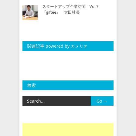
スタートアップ企業訪問 Vol.7
『giftee』 太田社長
関連記事 powered by カメリオ
検索