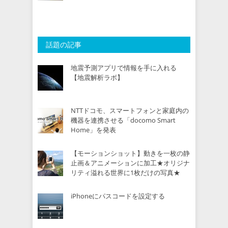
話題の記事
地震予測アプリで情報を手に入れる
【地震解析ラボ】
NTTドコモ、スマートフォンと家庭内の
機器を連携させる「docomo Smart
Home」を発表
【モーションショット】動きを一枚の静
止画＆アニメーションに加工★オリジナ
リティ溢れる世界に1枚だけの写真★
iPhoneにパスコードを設定する