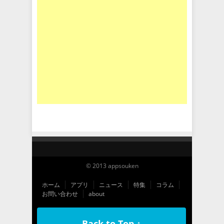
© 2013 appsouken
ホーム
アプリ
ニュース
特集
コラム
お問い合わせ
about
Back to Top ↑