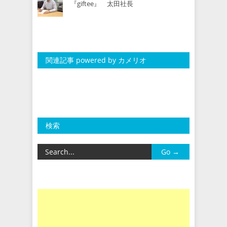
『giftee』 太田社長
関連記事 powered by カメリオ
検索