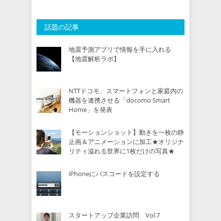
話題の記事
地震予測アプリで情報を手に入れる
【地震解析ラボ】
NTTドコモ、スマートフォンと家庭内の
機器を連携させる「docomo Smart
Home」を発表
【モーションショット】動きを一枚の静
止画＆アニメーションに加工★オリジナ
リティ溢れる世界に1枚だけの写真★
iPhoneにパスコードを設定する
スタートアップ企業訪問 Vol.7