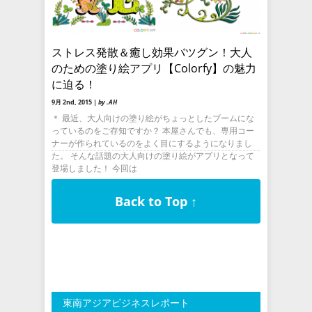
ストレス発散＆癒し効果バツグン！大人
のための塗り絵アプリ【Colorfy】の魅力
に迫る！
9月 2nd, 2015 |
by .AH
＊ 最近、大人向けの塗り絵がちょっとしたブームにな
っているのをご存知ですか？ 本屋さんでも、専用コー
ナーが作られているのをよく目にするようになりまし
た。 そんな話題の大人向けの塗り絵がアプリとなって
登場しました！ 今回は
Back to Top ↑
東南アジアビジネスレポート