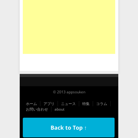
© 2013 appsouken
ホーム
アプリ
ニュース
特集
コラム
お問い合わせ
about
Back to Top ↑