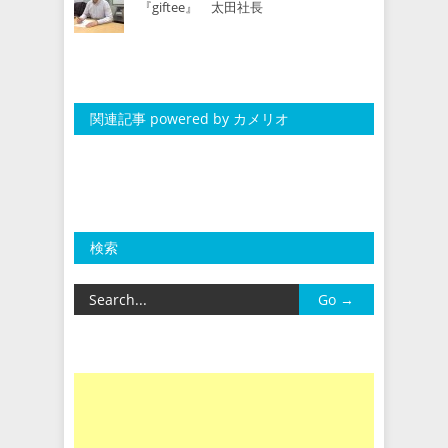
『giftee』 太田社長
関連記事 powered by カメリオ
検索