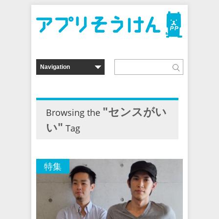
"センスがい
Browsing the
い"
Tag
特集