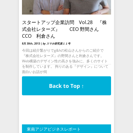
スタートアップ企業訪問 Vol.28 『株
式会社レターズ』 CEO 野間さん
CCO 利倉さん
8月 30th, 2013 |
by スマホ研究員１１号
今回は紹介繋がりでg&hの松山さんからのご紹介で
『株式会社レターズ』の野間さんと利倉さんです。
Web構築のデザイン性の高さを強みに、多くのサイト
を制作しています。 拘りのある『デザイン』について
面白いお話が伺
Back to Top ↑
東南アジアビジネスレポート