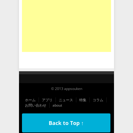
© 2013 appsouken
ホーム
アプリ
ニュース
特集
コラム
お問い合わせ
about
Back to Top ↑