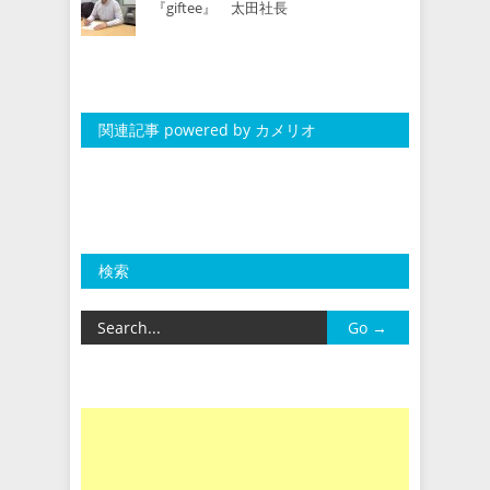
『giftee』 太田社長
関連記事 powered by カメリオ
検索