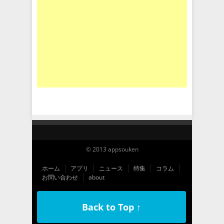
© 2013 appsouken
ホーム
アプリ
ニュース
特集
コラム
お問い合わせ
about
Back to Top ↑