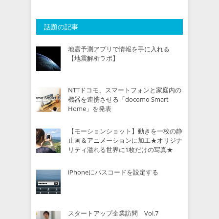
話題の記事
地震予測アプリで情報を手に入れる
【地震解析ラボ】
NTTドコモ、スマートフォンと家庭内の
機器を連携させる「docomo Smart
Home」を発表
【モーションショット】動きを一枚の静
止画＆アニメーションに加工★オリジナ
リティ溢れる世界に1枚だけの写真★
iPhoneにパスコードを設定する
スタートアップ企業訪問 Vol.7