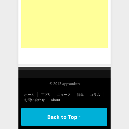
© 2013 appsouken
ホーム
アプリ
ニュース
特集
コラム
お問い合わせ
about
Back to Top ↑