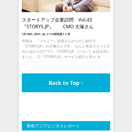
スタートアップ企業訪問 Vol.43
『STORYS.JP』 CMO 大塚さん
1月 24th, 2014 |
by スマホ研究員１１号
今回は、「コイニー」佐俣さんからのご紹介で
「STORYS.JP」の大塚さんです。 なんと本日リリースさ
れたばかりのアプリ「STORYS.JP」について お話を伺い
ました。 ①「STORYS.JP」サービス紹介と売り 大
Back to Top ↑
東南アジアビジネスレポート