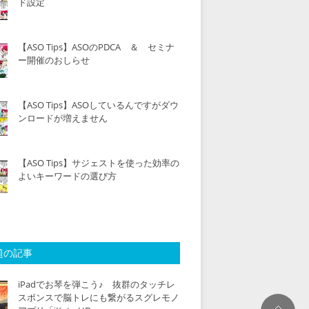
ド設定
【ASO Tips】ASOのPDCA ＆ セミナ
ー開催のおしらせ
【ASO Tips】ASOしているんですがダウ
ンロードが増えません
【ASO Tips】サジェストを使った効率の
よいキーワードの選び方
題の記事
iPadでお琴を弾こう♪ 抜群のタッチレ
スポンスで脳トレにも繋がるスグレモノ