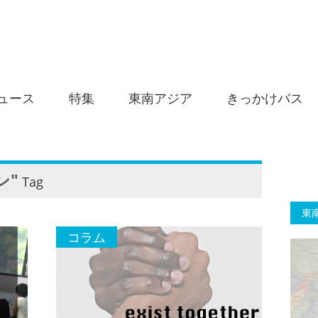
ュース
特集
東南アジア
きっかけバス
ン"
Tag
東
コラム