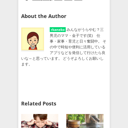
About the Author
みんながうらやむ？三
rkaneko
男児のママ・金子です(笑) 仕
事・家事・育児と日々奮闘中。 そ
の中で時短や便利に活用している
アプリなどを発信して行けたら良
いな～と思っています。 どうぞよろしくお願いし
ます。
Related Posts