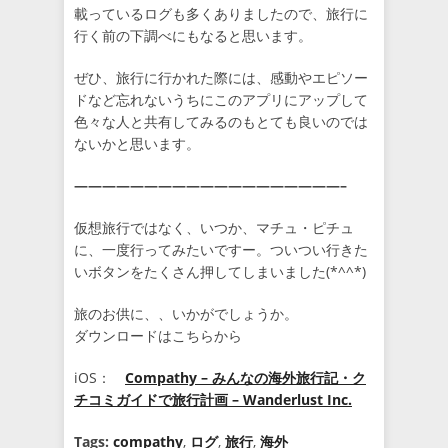
載っているログも多くありましたので、旅行に
行く前の下調べにもなると思います。
ぜひ、旅行に行かれた際には、感動やエピソー
ドなど忘れないうちにこのアプリにアップして
色々な人と共有してみるのもとても良いのでは
ないかと思います。
———————————————————–
仮想旅行ではなく、いつか、マチュ・ピチュ
に、一度行ってみたいですー。ついつい行きた
いボタンをたくさん押してしまいました(*^^*)
旅のお供に、、いかがでしょうか。
ダウンロードはこちらから
iOS：
Compathy – みんなの海外旅行記・ク
チコミガイドで旅行計画 – Wanderlust Inc.
Tags:
compathy
,
ログ
,
旅行
,
海外