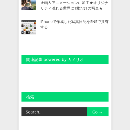
止画＆アニメーションに加工★オリジナ
リティ溢れる世界に1枚だけの写真★
iPhoneで作成した写真日記をSNSで共有
する
関連記事 powered by カメリオ
検索