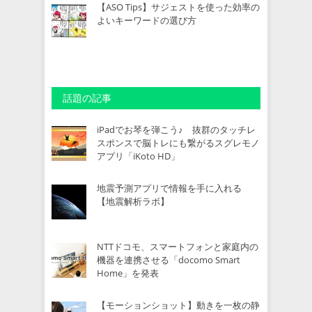
【ASO Tips】サジェストを使った効率の
よいキーワードの選び方
話題の記事
iPadでお琴を弾こう♪ 抜群のタッチレ
スポンスで脳トレにも繋がるスグレモノ
アプリ「iKoto HD」
地震予測アプリで情報を手に入れる
【地震解析ラボ】
NTTドコモ、スマートフォンと家庭内の
機器を連携させる「docomo Smart
Home」を発表
【モーションショット】動きを一枚の静