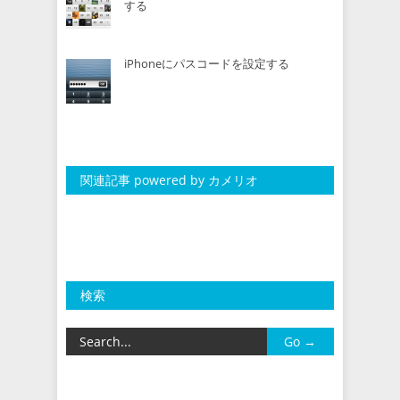
する
iPhoneにパスコードを設定する
関連記事 powered by カメリオ
検索