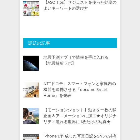
【ASO Tips】サジェストを使った効率の
よいキーワードの選び方
話題の記事
地震予測アプリで情報を手に入れる
【地震解析ラボ】
NTTドコモ、スマートフォンと家庭内の
機器を連携させる「docomo Smart
Home」を発表
【モーションショット】動きを一枚の静
止画＆アニメーションに加工★オリジナ
リティ溢れる世界に1枚だけの写真★
iPhoneで作成した写真日記をSNSで共有