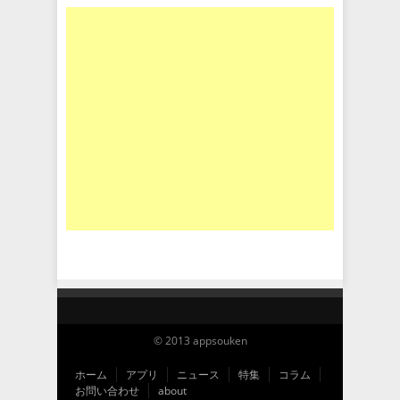
© 2013 appsouken
ホーム
アプリ
ニュース
特集
コラム
お問い合わせ
about