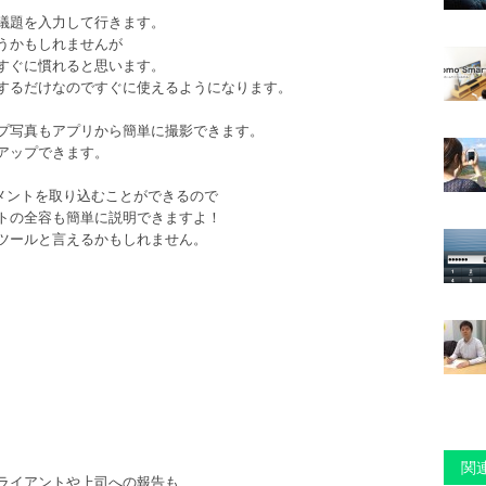
議題を入力して行きます。
うかもしれませんが
とすぐに慣れると思います。
するだけなのですぐに使えるようになります。
プ写真もアプリから簡単に撮影できます。
アップできます。
のドキュメントを取り込むことができるので
トの全容も簡単に説明できますよ！
ツールと言えるかもしれません。
関連
ライアントや上司への報告も