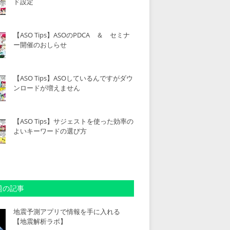
ド設定
【ASO Tips】ASOのPDCA ＆ セミナ
ー開催のおしらせ
【ASO Tips】ASOしているんですがダウ
ンロードが増えません
【ASO Tips】サジェストを使った効率の
よいキーワードの選び方
題の記事
地震予測アプリで情報を手に入れる
【地震解析ラボ】