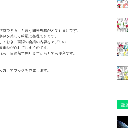
作成できる」と言う開発思想がとても良いです。
事録を美しく綺麗に整理できます。
しておき、実際の会議の内容をアプリの
議事録が作れてしまうのです。
れも一目瞭然で判りますからとても便利です。
入力してブックを作成します。
話