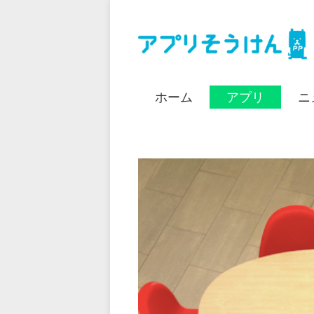
ホーム
アプリ
ニ