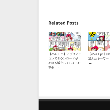
Related Posts
【ASO Tips】アプリアイ
【ASO Tips
コンでダウンロードが
違えたキーワー
→
34%も減少してしまった
→
事例