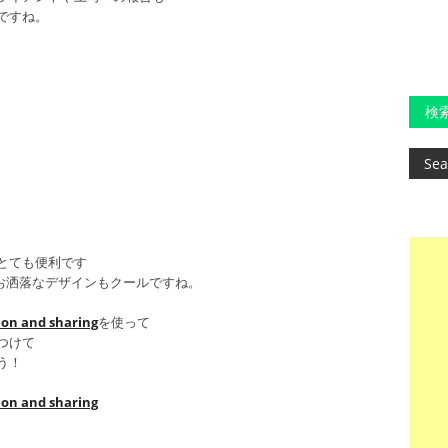
ですね。
検
とても便利です
るお洒落なデザインもクールですね。
ion and sharing
を使って
つけて
う！
ion and sharing