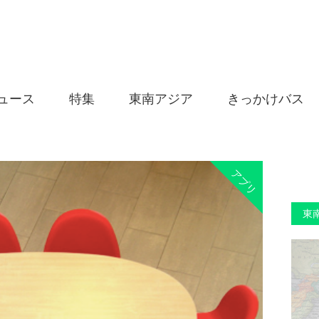
ュース
特集
東南アジア
きっかけバス
アプリ
東