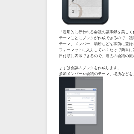
「定期的に行われる会議の議事録を美しく
テーマごとにブックが作成できるので、議
テーマ、メンバー、場所などを事前に登録
フォーマットに入力していくだけで簡単に
日付順に表示できるので、過去の会議の流
まずは会議のブックを作成します。
参加メンバーや会議のテーマ、場所などを