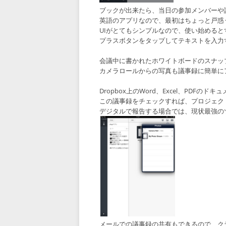
ブックが出来たら、当日の参加メンバーや
英語のアプリなので、最初はちょっと戸惑
UIがとてもシンプルなので、使い始める
プラスボタンをタップしてテキストを入力
会議中に書かれたホワイトボードのスナッ
カメラロールからの写真も議事録に簡単に
Dropbox上のWord、Excel、PDF
この議事録をチェックすれば、プロジェク
デジタルで報告する場合では、現状最強の
メールでの議事録の共有もできるので、ク