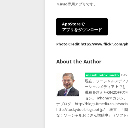
※iPad専用アプリです。
AppStoreで
アプリをダウンロード
Photo Credit http://www.flickr.com/p
About the Author
19
masahirotokumoto
現在、ソーシャルメディ
ーシャルメディア上でも
職種を超えたON2OFF
ョン。 iPhoneマガジ
ナブログ http://blogs.itmedia.co.
http://tockydue.blogspot.
な！ソーシャルおじさん増殖中」（ソフト