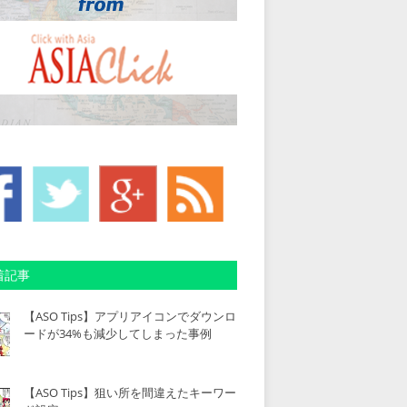
着記事
【ASO Tips】アプリアイコンでダウンロ
ードが34%も減少してしまった事例
【ASO Tips】狙い所を間違えたキーワー