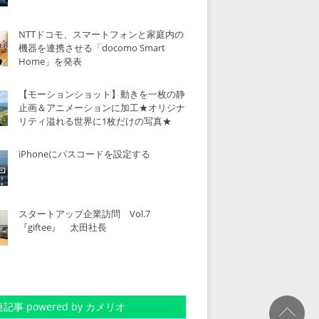
NTTドコモ、スマートフォンと家庭内の
機器を連携させる「docomo Smart
Home」を発表
【モーションショット】動きを一枚の静
止画＆アニメーションに加工★オリジナ
リティ溢れる世界に1枚だけの写真★
iPhoneにパスコードを設定する
スタートアップ企業訪問 Vol.7
『giftee』 太田社長
記事 powered by カメリオ