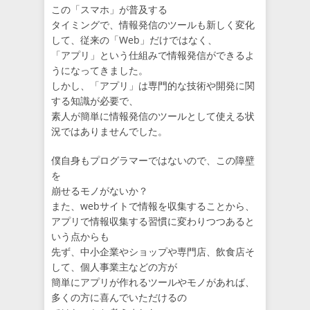
この「スマホ」が普及する
タイミングで、情報発信のツールも新しく変化
して、従来の「Web」だけではなく、
「アプリ」という仕組みで情報発信ができるよ
うになってきました。
しかし、「アプリ」は専門的な技術や開発に関
する知識が必要で、
素人が簡単に情報発信のツールとして使える状
況ではありませんでした。
僕自身もプログラマーではないので、この障壁
を
崩せるモノがないか？
また、webサイトで情報を収集することから、
アプリで情報収集する習慣に変わりつつあると
いう点からも
先ず、中小企業やショップや専門店、飲食店そ
して、個人事業主などの方が
簡単にアプリが作れるツールやモノがあれば、
多くの方に喜んでいただけるの