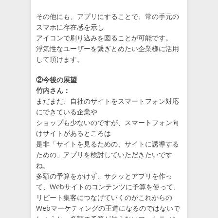
その他にも、アプリにすることで、常の手元の
スマホに存在感を示し
アイコンで刷り込みを図ることが可能です。
浮気性なユーザーを繋ぎとめたい企業様に活用
して頂けます。
②今後の展望
竹内さん：
まだまだ、自社のサイトをスマートフォン対応
にできている企業や
ショップも少ないのですが、スマートフォン向
けサイトがあるところは
是非「サイトを見るための、サイトに誘導する
ための」アプリを検討していただきたいです
ね。
多額の予算をかけず、サクッとアプリを作っ
て、Webサイトのコンテンツに予算を使って、
リピート集客につなげていくのがこれからの
Webマーケティングの王道になるのではないで