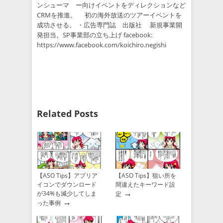
ンシューマ ー向けイベントをディレクションなど
CRMを推進。 初の海外放送のツアーイベントを
成功させる。 ・広告専門誌 出版社 新規事業開
発担当。SP事業部の立ち上げ facebook:
https://www.facebook.com/koichiro.negishi
Related Posts
【ASO Tips】アプリア
【ASO Tips】狙い所を
イコンでダウンロード
間違えたキーワード設
→
が34%も減少してしま
定
→
った事例