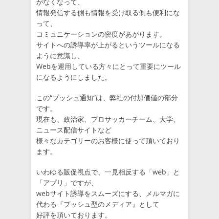
がなくなって、
情報発信する側も情報を受け取る側も便利にな
って、
コミュニケーションの密度があがります。
サイトへの誘導率が上がるというツールになる
ように意識し、
Webを運用している方々にとって重要にツール
になるようにしました。
この“プッシュ通知”は、弊社の付加価値の部分
です。
現在も、政治家、プロサッカーチーム、大学、
ニュース配信サイトなど
様々なカテゴリーのお客様に使って頂いており
ます。
いわゆる販促視点で、一見相反する「web」と
「アプリ」ですが、
webサイト誘導をスムーズにする、メルマガに
代わる『プッシュ型のメディア』として
好評を頂いております。