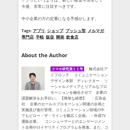
今後、非常に注目すべきです。
中小企業の方の定番になる予感がします。
Tags:
アプリ
,
ショップ
,
プッシュ型
,
メルマガ
,
専門店
,
手軽
,
販促
,
開発
,
飲食店
About the Author
・株式会社ア
スマホ研究員１１号
ドフロンテ コミュニケーション
デザイン本部 ディレクター ソ
ーシャルメディアとリアルなプロ
モーションを融合させて 企業の
課題解決をお手伝い。 【簡単な経歴】 ・広告会
社 企業のセールスプロモーション関連の企画と
実施及び進行管理。コミュニケーション領域の中
でもビロー・ザ・ラインを幅広く企画。 ・外資TV
通販企業。 コンシューマーとのエンゲージメン
ト企画やロイヤリティプログラムを推進。また、コ