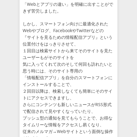
「Webとアプリの違い」を明確に出すことがで
きず苦労しました。
しかし、スマートフォン向けに最適化された
Webやブログ、FacebookやTwitterなどの
『サイトを見るための情報配信アプリ』という
位置付けをはっきりさせて、
１回目は検索サイトから来てそのサイトを見た
ユーザーもがそのサイトを
気に入ってくれて次のそして何回も訪れたいと
思う時には、そのサイト専用の
「情報配信アプリ」を自分のスマートフォンに
インストールすることで、
２回目以降は、検索しなくても簡単にそのサイ
トにアクセスできますし、
さらにコンテンツも新しいニュースがRSS形式
で配信されて見やすくなっていたり、
プッシュ型の通知を見てもらうことで、お得な
タイムリーな情報をアクセスし易くなり、
従来のメルマガ→Webサイトという面倒な操作