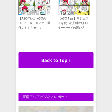
【ASO Tips】ASOの
【ASO Tips】サジェス
PDCA ＆ セミナー開
トを使った効率のよい
→
→
催のおしらせ
キーワードの選び方
Back to Top ↑
東南アジアビジネスレポート