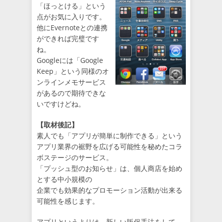
「ほっとける」という
点がお気に入りです。
他にEvernoteとの連携
ができれば完璧です
ね。
Googleには「Google
Keep」という同様のオ
ンラインメモサービス
があるので期待できな
いですけどね。
【取材後記】
素人でも「アプリが簡単に制作できる」という
アプリ業界の裾野を広げる可能性を秘めたコラ
ボステージのサービス。
「プッシュ型のお知らせ」は、個人商店を始め
とする中小規模の
企業でも効果的なプロモーション活動が出来る
可能性を感じます。
アプリというよりは、新しい販促手法をして