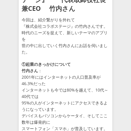
兼CEO 竹内さん
今回は、紹介繋がりを外れて
『株式会社コラボステージ』の竹内さんです。
時代のニーズを捉えて、新しいテーマのアプリ
を
世の中に出していく竹内さんにお話を伺いまし
た。
①起業のきっかけについて
竹内さん
：
2001年にはインターネットの人口普及率が
46.3%だった
インターネットも今では80%を越えて、10代～
40代では
95%の人がインターネットにアクセスできるよ
うになっています。
デバイスもパソコンからケータイ、そしてここ
数年は爆発的に
スマートフォン「スマホ」が普及しています。