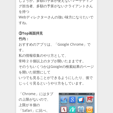
しょうか。多額の予算が使えないマーケティン
グ担当者、多額の予算がないクライアントさん
を持つ
Webディレクターさんの強い味方になりたいで
すね。
③Top画面拝見
竹内：
おすすめのアプリは、「Google Chrome」で
す。
私の情報収集のやり方として、
常時２０個以上のタブが開いたままです。
そのうちいくつかはGoogleの検索結果のページ
を開いた状態にして
いつでも見ることができるようにしたり、後で
じっくり見るというやり方をしています。
「Chrome」にはタブ
の上限がないので、
上限が８個の
「Safari」に比べ、