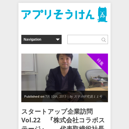
特集
Published on
7月 12th, 2013 |
by スマホ研究員１１号
スタートアップ企業訪問
Vol.22 『株式会社コラボス
テージ』 代表取締役社長