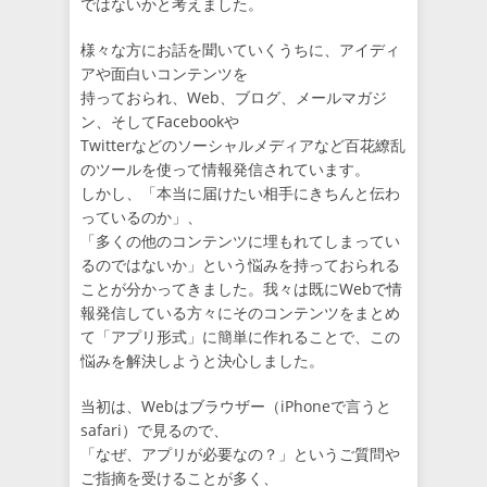
ではないかと考えました。
様々な方にお話を聞いていくうちに、アイディ
アや面白いコンテンツを
持っておられ、Web、ブログ、メールマガジ
ン、そしてFacebookや
Twitterなどのソーシャルメディアなど百花繚乱
のツールを使って情報発信されています。
しかし、「本当に届けたい相手にきちんと伝わ
っているのか」、
「多くの他のコンテンツに埋もれてしまってい
るのではないか」という悩みを持っておられる
ことが分かってきました。我々は既にWebで情
報発信している方々にそのコンテンツをまとめ
て「アプリ形式」に簡単に作れることで、この
悩みを解決しようと決心しました。
当初は、Webはブラウザー（iPhoneで言うと
safari）で見るので、
「なぜ、アプリが必要なの？」というご質問や
ご指摘を受けることが多く、