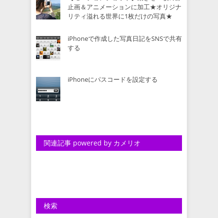
止画＆アニメーションに加工★オリジナ
リティ溢れる世界に1枚だけの写真★
iPhoneで作成した写真日記をSNSで共有
する
iPhoneにパスコードを設定する
関連記事 powered by カメリオ
検索