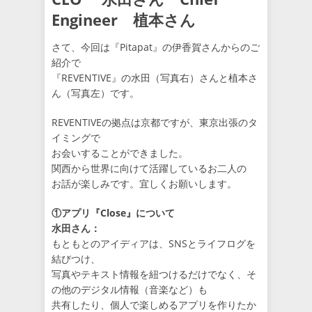
Engineer 植本さん
さて、今回は『Pitapat』の伊香賀さんからのご
紹介で
『REVENTIVE』の水田（写真右）さんと植本さ
ん（写真左）です。
REVENTIVEの拠点は京都ですが、東京出張のタ
イミングで
お会いすることができました。
関西から世界に向けて活躍しているお二人の
お話が楽しみです。宜しくお願いします。
①アプリ『Close』について
水田さん：
もともとのアイディアは、SNSとライフログを
結びつけ、
写真やテキスト情報を紐つけるだけでなく、そ
の他のデジタル情報（音楽など）も
共有したり、個人で楽しめるアプリを作りたか