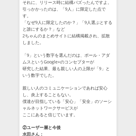
それに、リリース時に結構バズったんですよ。
引っかかったのは、「9人」に限定した点で
す。
「なぜ9人に限定したのか？」「9人選ぶとする
と誰にするか？」など
2ちゃんのまとめサイトに結構掲載され、拡散
しました。
「9」という数字を選んだのは、ポール・アダ
ムスというGoogle+のコンセプターが
研究した結果、最も親しい人の上限が「9」と
いう数字でした。
親しい人のコミュニケーションであれば安心
し、炎上することもない。
僕達が目指している「安心」「安全」のソーシ
ャルネットワークサービスが
ここにあると信じています。
②ユーザー層と今後
水田さん：