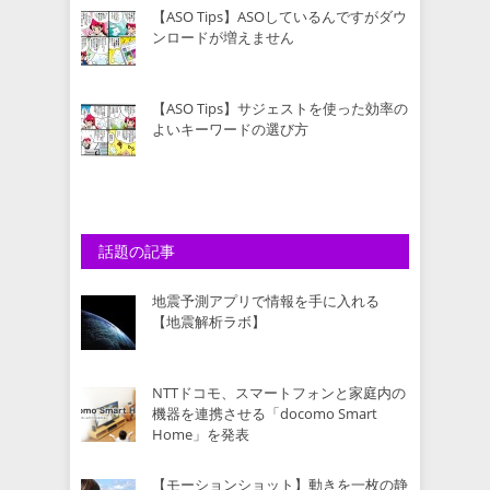
【ASO Tips】ASOしているんですがダウ
ンロードが増えません
【ASO Tips】サジェストを使った効率の
よいキーワードの選び方
話題の記事
地震予測アプリで情報を手に入れる
【地震解析ラボ】
NTTドコモ、スマートフォンと家庭内の
機器を連携させる「docomo Smart
Home」を発表
【モーションショット】動きを一枚の静