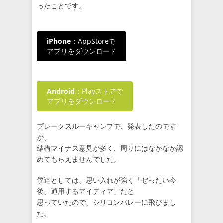
ったことです。
iPhone
：AppStoreで
アプリをダウンロード
Android
：Playストアで
アプリをダウンロード
ブレークスルーキャンプで、発表したのです
が、
結構マイナス意見が多く、周りにはなかなか認
めてもらえませんでした。
僕達としては、思い入れが強く「ぜったい今
後、通用するアイディア」だと
思っていたので、シリコンバレーに飛びまし
た。