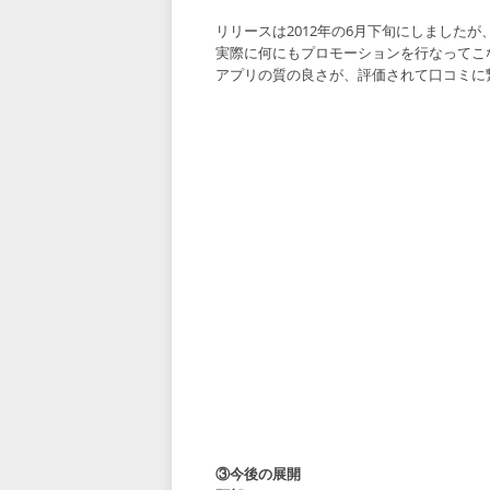
リリースは2012年の6月下旬にしましたが
実際に何にもプロモーションを行なってこ
アプリの質の良さが、評価されて口コミに
③今後の展開