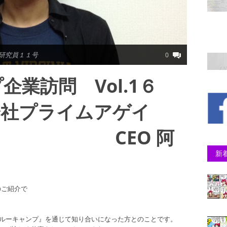
ホ研究員１１号
0
企業訪問 Vol.1６
プライムアゲイ
CEO 阿
新
のご紹介で
スルーキャンプ』を通じて知り合いになった方とのことです。