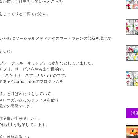
ムが忙しく仕事をしているところを
をじっくりとご覧ください。
ていた時にソーシャルメディアやスマートフォンの普及を現地で
ました。
1ブレークスルーキャンプ』に参加などしていました。
アプリ、サービスを生み出す目的で、
ービスをリリースするというものです。
Y combinatorのプログラムを
荘」と呼ばれたりもしていて、
スローガンさんのオフィスを借り
境での開発でした。
話
作る事が出来ましたし、
10社以上が起業しています。
的に連絡を取って