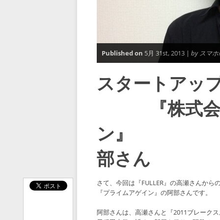
Published on
5月 31st, 2013 |
by スマ
スタートアップ
『株式会社
ン』 
部さん
さて、今回は『FULLER』の高瀬さんから
『プライムアゲイン』の阿部さんです。
阿部さんは、高瀬さんと『2011ブレーク