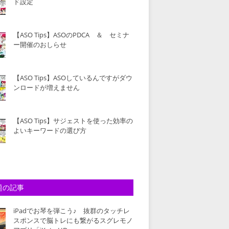
ド設定
【ASO Tips】ASOのPDCA ＆ セミナ
ー開催のおしらせ
【ASO Tips】ASOしているんですがダウ
ンロードが増えません
【ASO Tips】サジェストを使った効率の
よいキーワードの選び方
題の記事
iPadでお琴を弾こう♪ 抜群のタッチレ
スポンスで脳トレにも繋がるスグレモノ