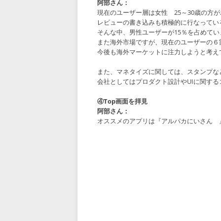
阿部さん：
現在のユーザー層は女性 25～30歳の方
レビューの書き込みも積極的に行なってい
そんな中、男性ユーザーが15％を占めてい
また海外市場ですが、現在のユーザーの６
今後も海外マーケットに注力しようと考え
また、マネタイズに関しては、スタンプな
会社としてはプロダクト設計やUIに関す
④Top画面を拝見
阿部さん：
オススメのアプリは『アルパカにいさん 