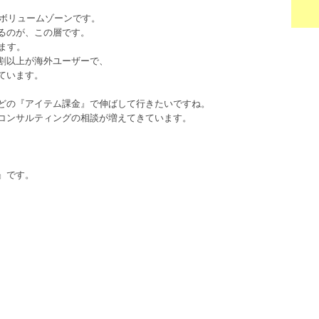
がボリュームゾーンです。
るのが、この層です。
ます。
割以上が海外ユーザーで、
ています。
どの『アイテム課金』で伸ばして行きたいですね。
るコンサルティングの相談が増えてきています。
』です。