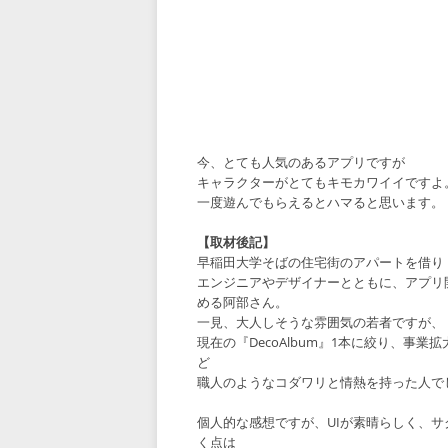
今、とても人気のあるアプリですが
キャラクターがとてもキモカワイイですよ
一度遊んでもらえるとハマると思います。
【取材後記】
早稲田大学そばの住宅街のアパートを借り
エンジニアやデザイナーとともに、アプリ
める阿部さん。
一見、大人しそうな雰囲気の若者ですが、
現在の『DecoAlbum』1本に絞り、事業
ど
職人のようなコダワリと情熱を持った人で
個人的な感想ですが、UIが素晴らしく、サ
く点は