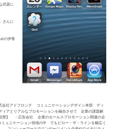
な武器に
』さんに
atの伊香
式会社アドフロンテ コミュニケーションデザイン本部 ディ
ディアとリアルなプロモーションを融合させて 企業の課題解
な経歴】 ・広告会社 企業のセールスプロモーション関連の企
コミュニケーション領域の中 でもビロー・ザ・ラインを幅広く
業。 コンシューマーとのエンゲージメント企画やロイヤリティ