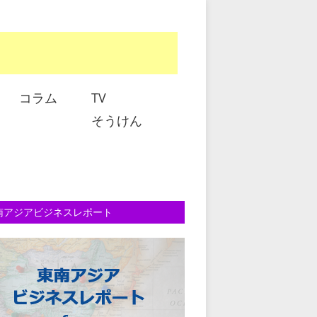
コラム
TV
そうけん
南アジアビジネスレポート