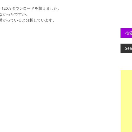
、120万ダウンロードを超えました。
なかったですが、
繋がっていると分析しています。
検