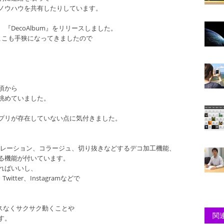
ノウハウを共有したりしています。
DecoAlbum』をリリースしました。
ここも手狭になってきましたので
頃から
眺めていました。
プリが存在していない点に気付きました。
をデコレーション、コラージュ、切り抜きなどするデコ加工機能、
る機能が付いています。
ればいいし、
witter、Instagramなどで
レスなくサクサク動くことや
関連
す。