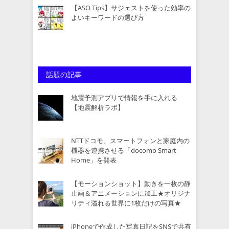
【ASO Tips】サジェストを使った効率の
よいキーワードの選び方
話題の記事
地震予測アプリで情報を手に入れる
【地震解析ラボ】
NTTドコモ、スマートフォンと家庭内の
機器を連携させる「docomo Smart
Home」を発表
【モーションショット】動きを一枚の静
止画＆アニメーションに加工★オリジナ
リティ溢れる世界に1枚だけの写真★
iPhoneで作成した写真日記をSNSで共有