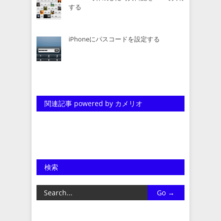
する
iPhoneにパスコードを設定する
関連記事 powered by カメリオ
検索