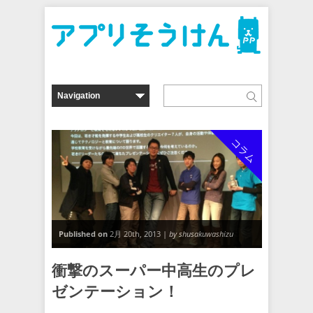
コラム
Published on
2月 20th, 2013 |
by shusakuwashizu
衝撃のスーパー中高生のプレ
ゼンテーション！