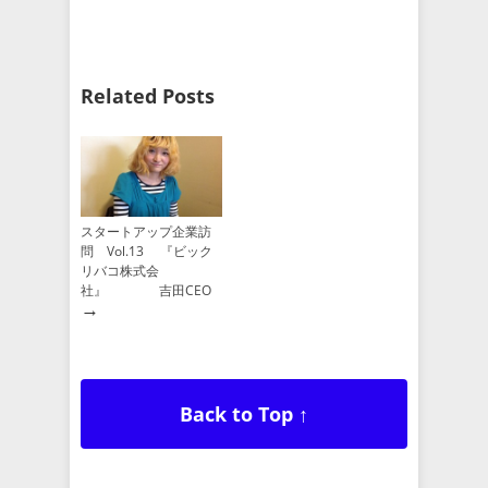
Related Posts
スタートアップ企業訪
問 Vol.13 『ビック
リバコ株式会
社』 吉田CEO
→
Back to Top ↑