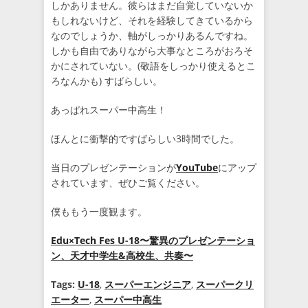
しかありません。彼らはまだ自覚していないか
もしれないけど、それを経験してきているから
なのでしょうか、軸がしっかりあるんですね。
しかも自由でありながら大事なところがおろそ
かにされていない。(敬語をしっかり使えるとこ
ろなんかも) すばらしい。
あっぱれスーパー中高生！
ほんとに衝撃的ですばらしい3時間でした。
当日のプレゼンテーションが
YouTube
にアップ
されています、ぜひご覧ください。
僕ももう一度観ます。
Edu×Tech Fes U-18〜驚異のプレゼンテーショ
ン、天才中学生&高校生、共奏〜
Tags:
U-18
,
スーパーエンジニア
,
スーパークリ
エーター
,
スーパー中高生