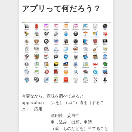
アプリって何だろう？
今更ながら、意味を調べてみると
application：（…を）（…に）適用（するこ
と）、応用
適用性、妥当性
申し込み、出願、申請
（薬・ものなどを）当てること