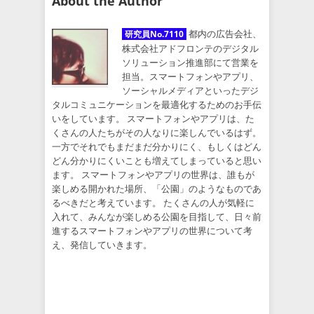
About the Author
都内の広告会社、
研究員No.7110
株式会社アドフロンテのデジタル
ソリューション推進部にて営業を
担当。スマートフォンやアプリ、
ソーシャルメディアといったデジ
タルコミュニケーションを最適化するためのお手伝
いをしています。 スマートフォンやアプリは、た
くさんの人たちがその人なりに楽しんでいるはず。
一方でそれでもまだまだ分かりにく、もしくはどん
どん分かりにくいことも増えてしまっていると思い
ます。 スマートフォンやアプリの世界は、誰もが
楽しめる開かれた場所、「公園」のようなものであ
るべきだと考えています。 たくさんの人が気軽に
入れて、みんなが楽しめる公園を目指して、日々前
進するスマートフォンやアプリの世界について考
え、発信していきます。