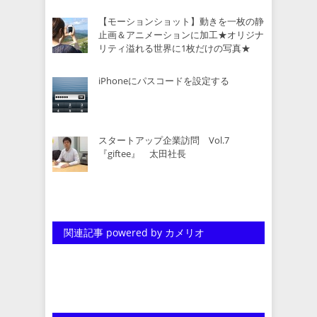
【モーションショット】動きを一枚の静
止画＆アニメーションに加工★オリジナ
リティ溢れる世界に1枚だけの写真★
iPhoneにパスコードを設定する
スタートアップ企業訪問 Vol.7
『giftee』 太田社長
関連記事 powered by カメリオ