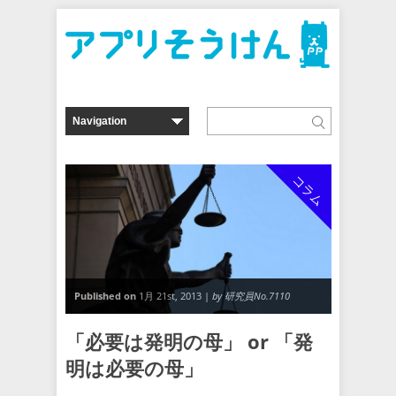
コラム
Published on
1月 21st, 2013 |
by 研究員No.7110
「必要は発明の母」 or 「発
明は必要の母」