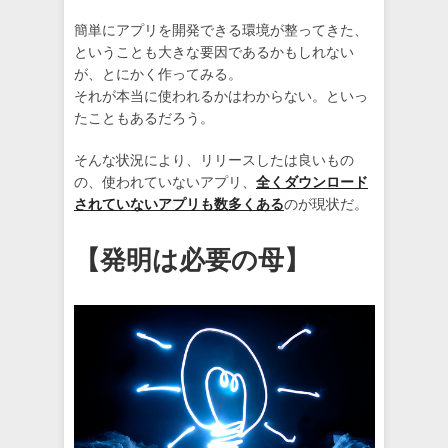
簡単にアプリを開発できる環境が整ってきた、
ということも大きな要因であるかもしれない
が、とにかく作ってみる。
それが本当に使われるかはわからない。といっ
たこともあるだろう。
そんな状況により、リリースしたは良いもの
の、使われていないアプリ、
全くダウンロード
されていないアプリも数多くある
のが現状だ。
【発明は必要の母】