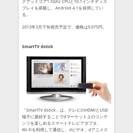
クアッドコア1.5Ghz CPUと10.1インチディス
プレイを搭載し、Android 4.1を採用してい
る。
2013年3月下旬発売予定で、価格は9,975円。
SmartTV dstick
「SmartTV dstick」は、テレビのHDMIとUSB
端子に接続することでdマーケット上のコンテ
ンツを楽しめるスマートテレビアダプタ。
Wi-Fiを利用して通信し、dビデオ、dアニメス