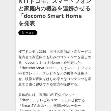
NTTドコモ、スマートフォン
と家庭内の機器を連携させる
「docomo Smart Home」
を発表
NTTドコモは22日、同社の新商品・新サービス
発表会で家庭内でも好みのコンテンツを楽しめ
る「docomo Smart Home」を発表した。
「docomo Smart Home」ではスマートフォン
やタブレット、テレビをなどの機器を連携さ
せ、映像や音楽をはじめ様々なコンテンツを家
庭で自由に視聴できる環境を提供する。
具体的には、専用のWi-Fiタブレット
「dtab」、テレビをスマートテレビ化する
「SmartTV dstick」、無線LANルーター
「Home Wi-Fi」、DLNAアプリ「Twonkey