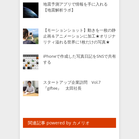
地震予測アプリで情報を手に入れる
【地震解析ラボ】
【モーションショット】動きを一枚の静
止画＆アニメーションに加工★オリジナ
リティ溢れる世界に1枚だけの写真★
iPhoneで作成した写真日記をSNSで共有
する
スタートアップ企業訪問 Vol.7
『giftee』 太田社長
関連記事 powered by カメリオ