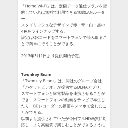
「Home Wi-Fi」は、定額データ通信プランを契
約していれば無料で利用できる無線LANルータ
ー。
スタイリッシュなデザインで赤・青・白・黒の
4色をラインナップする。
設定はQRコードをスマートフォンで読み取るこ
とで簡単に行うことができる。
2013年3月1日より提供開始予定。
Twonkey Beam
「Twonkey Beam」は、同社のグループ会社
「パケットビデオ」が提供するDLNAアプリ。
スマートフォンと家電製品を連携させることが
でき、スマートフォンの動画をテレビで再生し
たり、BDレコーダーの動画をスマホで楽しむこ
とができる。
以前より提供されていたが今回フルHD画質に対
応し、より高画質で楽しむことができるように