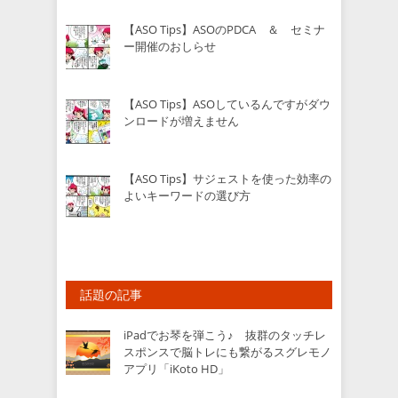
【ASO Tips】ASOのPDCA ＆ セミナ
ー開催のおしらせ
【ASO Tips】ASOしているんですがダウ
ンロードが増えません
【ASO Tips】サジェストを使った効率の
よいキーワードの選び方
話題の記事
iPadでお琴を弾こう♪ 抜群のタッチレ
スポンスで脳トレにも繋がるスグレモノ
アプリ「iKoto HD」