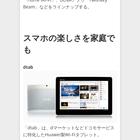
Beam」などをラインナップする。
スマホの楽しさを家庭で
も
dtab
「dtab」は、dマーケットなどドコモサービス
に特化したHuawei製Wi-Fiタブレット。