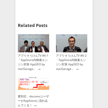
Related Posts
アプリそうけんTV #6-1
アプリそうけんTV #6-2
「AppStore内検索エン
「AppStore内検索エン
ジン対策 AppSEO by
ジン対策 AppSEO by
→
→
starGarage」
starGarage」
要対応：docomoユーザ
ーがAppStoreに流れ込
→
んでくる！