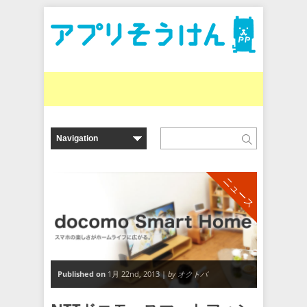
ニュース
Published on
1月 22nd, 2013 |
by オクトバ