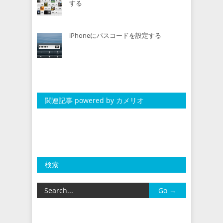
する
iPhoneにパスコードを設定する
関連記事 powered by カメリオ
検索