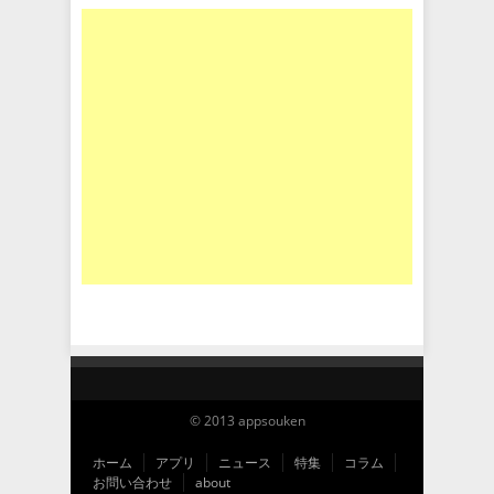
© 2013 appsouken
ホーム
アプリ
ニュース
特集
コラム
お問い合わせ
about