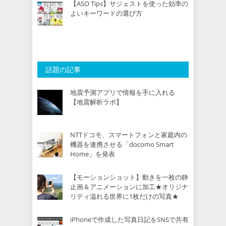
【ASO Tips】サジェストを使った効率の
よいキーワードの選び方
話題の記事
地震予測アプリで情報を手に入れる
【地震解析ラボ】
NTTドコモ、スマートフォンと家庭内の
機器を連携させる「docomo Smart
Home」を発表
【モーションショット】動きを一枚の静
止画＆アニメーションに加工★オリジナ
リティ溢れる世界に1枚だけの写真★
iPhoneで作成した写真日記をSNSで共有