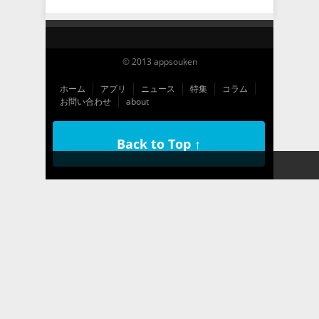
© 2013 appsouken
ホーム
アプリ
ニュース
特集
コラム
お問い合わせ
about
Back to Top ↑