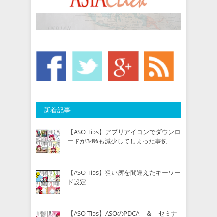
新着記事
【ASO Tips】アプリアイコンでダウンロ
ードが34%も減少してしまった事例
【ASO Tips】狙い所を間違えたキーワー
ド設定
【ASO Tips】ASOのPDCA ＆ セミナ