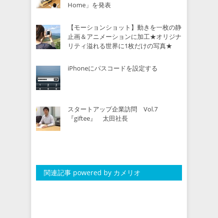
Home」を発表
【モーションショット】動きを一枚の静
止画＆アニメーションに加工★オリジナ
リティ溢れる世界に1枚だけの写真★
iPhoneにパスコードを設定する
スタートアップ企業訪問 Vol.7
『giftee』 太田社長
関連記事 powered by カメリオ