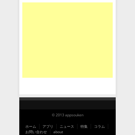
© 2013 appsouken
ホーム
アプリ
ニュース
特集
コラム
お問い合わせ
about