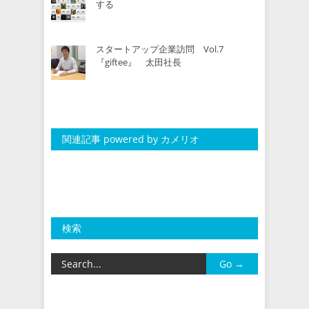
する
スタートアップ企業訪問 Vol.7
『giftee』 太田社長
関連記事 powered by カメリオ
検索