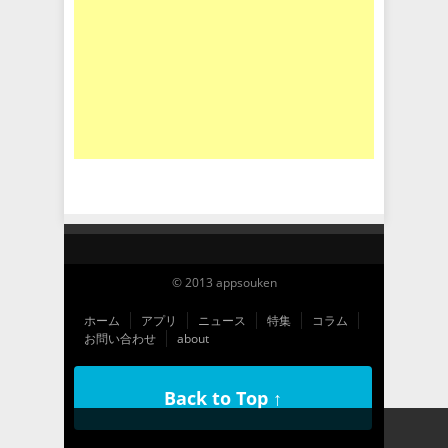
© 2013 appsouken
ホーム
アプリ
ニュース
特集
コラム
お問い合わせ
about
Back to Top ↑