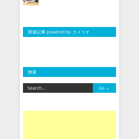
関連記事 powered by カメリオ
検索