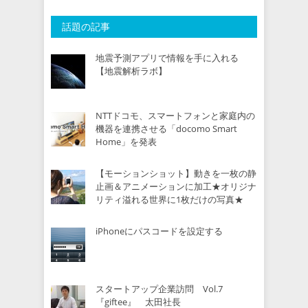
話題の記事
地震予測アプリで情報を手に入れる
【地震解析ラボ】
NTTドコモ、スマートフォンと家庭内の
機器を連携させる「docomo Smart
Home」を発表
【モーションショット】動きを一枚の静
止画＆アニメーションに加工★オリジナ
リティ溢れる世界に1枚だけの写真★
iPhoneにパスコードを設定する
スタートアップ企業訪問 Vol.7
『giftee』 太田社長