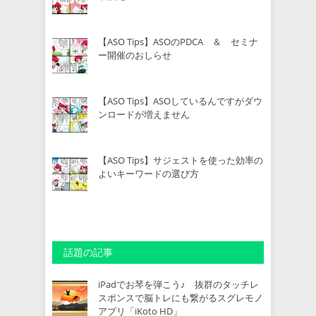
【ASO Tips】ASOのPDCA ＆ セミナ
ー開催のおしらせ
【ASO Tips】ASOしているんですがダウ
ンロードが増えません
【ASO Tips】サジェストを使った効率の
よいキーワードの選び方
話題の記事
iPadでお琴を弾こう♪ 抜群のタッチレ
スポンスで脳トレにも繋がるスグレモノ
アプリ「iKoto HD」