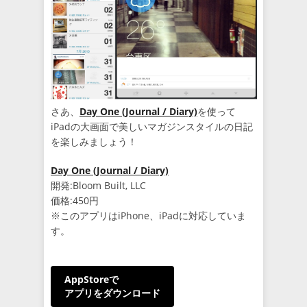
さあ、
Day One (Journal / Diary)
を使って
iPadの大画面で美しいマガジンスタイルの日記
を楽しみましょう！
Day One (Journal / Diary)
開発:Bloom Built, LLC
価格:450円
※このアプリはiPhone、iPadに対応していま
す。
AppStoreで
アプリをダウンロード