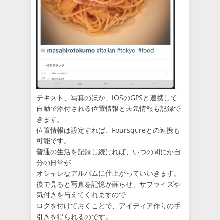
テキスト、写真のほか、iOSのGPSと連携して
自動で添付される位置情報と天気情報も記録で
きます。
位置情報は設定すれば、Foursqureとの連携も
可能です。
普通の生活を記録し続ければ、いつの間にか自
分の日常が
オシャレなアルバムに仕上がっていいきます。
後で見ると写真を記憶が蘇らせ、サプライズや
気付きを与えてくれますので
ログを付けておくことで、アイディア作りの手
引きを得られるのです。