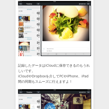
記録したデータはiCloudに保存できるのもうれ
しいです。
iCloudやDropboxを介してPCやiPhone、iPad
間の同期もスムーズに行えますよ！