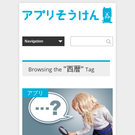
"西暦"
Browsing the
Tag
アプリ