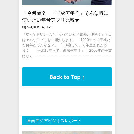
「今何歳？」「平成何年？」そんな時に
使いたい年号アプリ比較★
3月 2nd, 2015 |
by .AH
「なくてもいいけど、入っていると意外と便利！」今日
はそんなアプリをご紹介します。 「1990年って平成だ
と何年だっだかな？」 「 34歳って、何年生まれだろ
う？」 「平成15年って、西暦何年？」 「2000年の干支
はなん
Back to Top ↑
東南アジアビジネスレポート