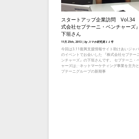
スタートアップ企業訪問 Vol.34
式会社セプテーニ・ベンチャ
下垣さん
11月 25th, 2013 |
by スマホ研究員１１号
今回は3.11復興支援情報サイト助けあいジャ
のイベントでお会いした 『株式会社セプテー
ンチャーズ』の下垣さんです。 セプテーニ・
ャーズは、ネットマーケティング事業を主力
プテーニグループの新期事