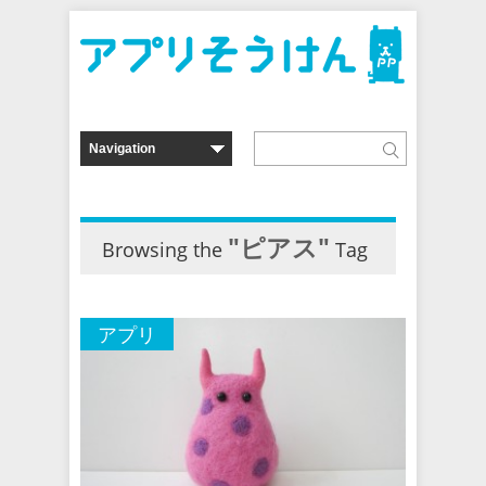
"ピアス"
Browsing the
Tag
アプリ