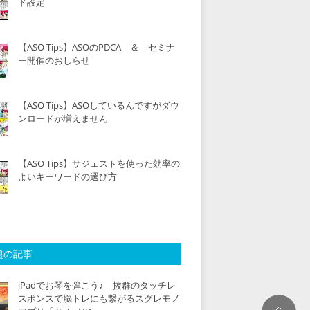
ド設定
【ASO Tips】ASOのPDCA ＆ セミナ
ー開催のおしらせ
【ASO Tips】ASOしているんですがダウ
ンロードが増えません
【ASO Tips】サジェストを使った効率の
よいキーワードの選び方
題の記事
iPadでお琴を弾こう♪ 抜群のタッチレ
スポンスで脳トレにも繋がるスグレモノ