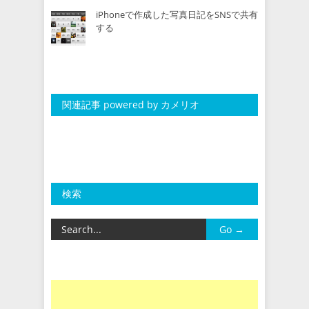
iPhoneで作成した写真日記をSNSで共有
する
関連記事 powered by カメリオ
検索