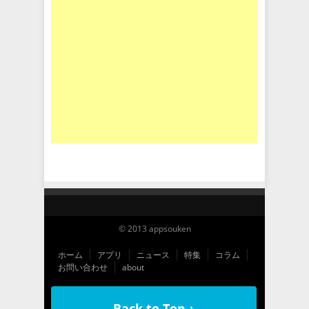
© 2013 appsouken
ホーム
アプリ
ニュース
特集
コラム
お問い合わせ
about
Back to Top ↑