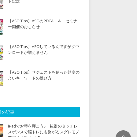
ド設定
【ASO Tips】ASOのPDCA ＆ セミナ
ー開催のおしらせ
【ASO Tips】ASOしているんですがダウ
ンロードが増えません
【ASO Tips】サジェストを使った効率の
よいキーワードの選び方
題の記事
iPadでお琴を弾こう♪ 抜群のタッチレ
スポンスで脳トレにも繋がるスグレモノ