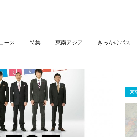
ュース
特集
東南アジア
きっかけバス
東