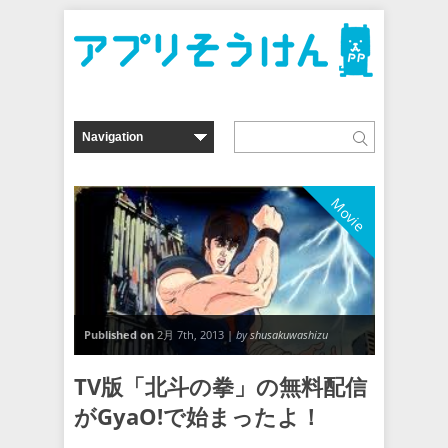
Movie
Published on
2月 7th, 2013 |
by shusakuwashizu
TV版「北斗の拳」の無料配信
がGyaO!で始まったよ！