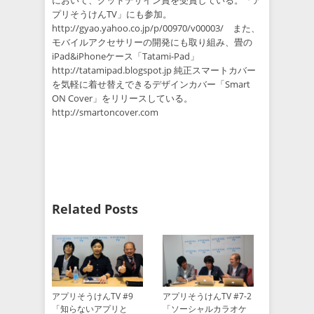
において、グッドデザイン賞を受賞している。「ア
プリそうけんTV」にも参加。
http://gyao.yahoo.co.jp/p/00970/v00003/ また、
モバイルアクセサリーの開発にも取り組み、畳の
iPad&iPhoneケース「Tatami-Pad」
http://tatamipad.blogspot.jp 純正スマートカバー
を気軽に着せ替えできるデザインカバー「Smart
ON Cover」をリリースしている。
http://smartoncover.com
Related Posts
アプリそうけんTV #9
アプリそうけんTV #7-2
「知らないアプリと
「ソーシャルカラオケ