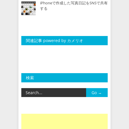
iPhoneで作成した写真日記をSNSで共有
する
関連記事 powered by カメリオ
検索