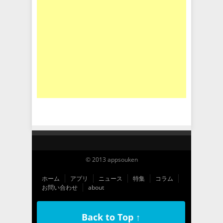
© 2013 appsouken
ホーム
アプリ
ニュース
特集
コラム
お問い合わせ
about
Back to Top ↑