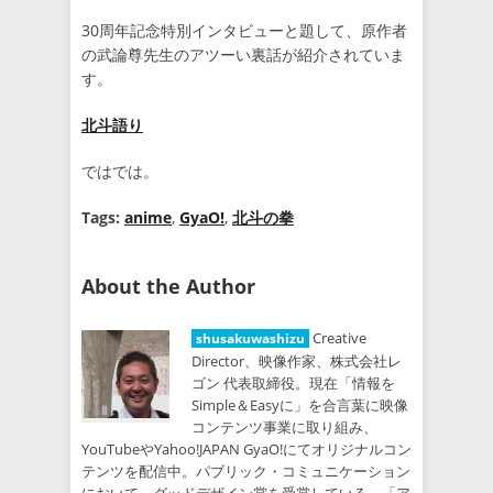
30周年記念特別インタビューと題して、原作者
の武論尊先生のアツーい裏話が紹介されていま
す。
北斗語り
ではでは。
Tags:
anime
,
GyaO!
,
北斗の拳
About the Author
Creative
shusakuwashizu
Director、映像作家、株式会社レ
ゴン 代表取締役。現在「情報を
Simple＆Easyに」を合言葉に映像
コンテンツ事業に取り組み、
YouTubeやYahoo!JAPAN GyaO!にてオリジナルコン
テンツを配信中。パブリック・コミュニケーション