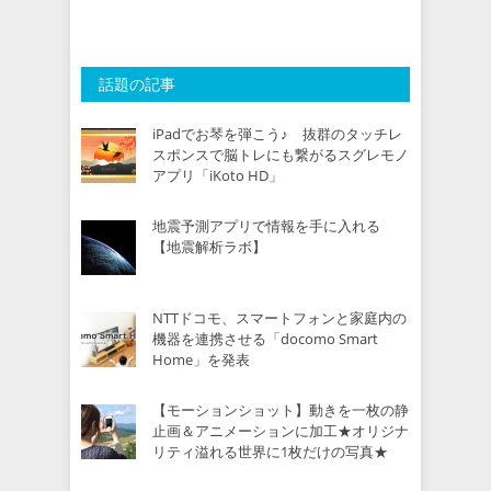
話題の記事
iPadでお琴を弾こう♪ 抜群のタッチレ
スポンスで脳トレにも繋がるスグレモノ
アプリ「iKoto HD」
地震予測アプリで情報を手に入れる
【地震解析ラボ】
NTTドコモ、スマートフォンと家庭内の
機器を連携させる「docomo Smart
Home」を発表
【モーションショット】動きを一枚の静
止画＆アニメーションに加工★オリジナ
リティ溢れる世界に1枚だけの写真★