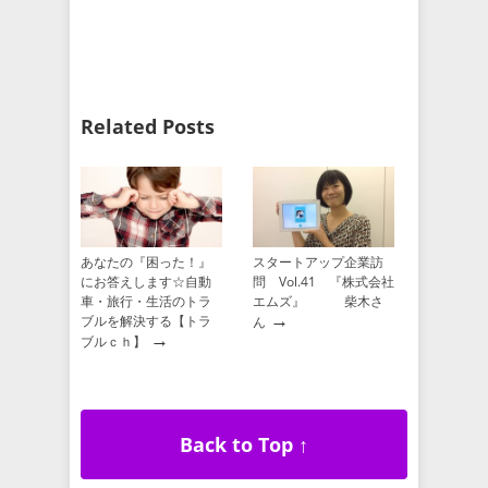
Related Posts
あなたの『困った！』
スタートアップ企業訪
にお答えします☆自動
問 Vol.41 『株式会社
車・旅行・生活のトラ
エムズ』 柴木さ
→
ブルを解決する【トラ
ん
→
ブルｃｈ】
Back to Top ↑