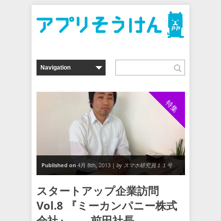
特集
Published on
4月 8th, 2013 |
by スマホ研究員１１号
スタートアップ企業訪問
Vol.8 『ミーカンパニー株式
会社』 前田社長