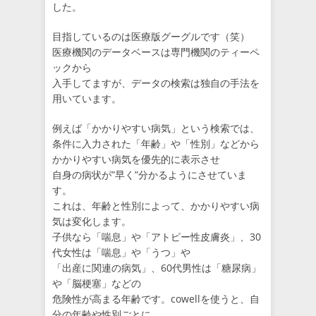
した。
目指しているのは医療版グーグルです（笑）
医療機関のデータベースは専門機関のティーペ
ックから
入手してますが、データの検索は独自の手法を
用いています。
例えば「かかりやすい病気」という検索では、
条件に入力された「年齢」や「性別」などから
かかりやすい病気を優先的に表示させ
自身の病状が”早く”分かるようにさせていま
す。
これは、年齢と性別によって、かかりやすい病
気は変化します。
子供なら「喘息」や「アトピー性皮膚炎」、30
代女性は「喘息」や「うつ」や
「出産に関連の病気」、60代男性は「糖尿病」
や「脳梗塞」などの
危険性が高まる年齢です。cowellを使うと、自
分の年齢や性別ごとに、