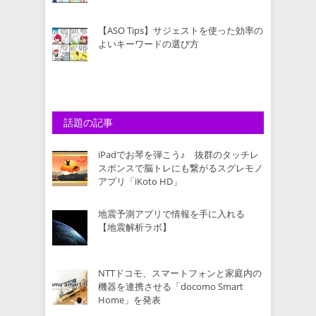
【ASO Tips】サジェストを使った効率の
よいキーワードの選び方
話題の記事
iPadでお琴を弾こう♪ 抜群のタッチレ
スポンスで脳トレにも繋がるスグレモノ
アプリ「iKoto HD」
地震予測アプリで情報を手に入れる
【地震解析ラボ】
NTTドコモ、スマートフォンと家庭内の
機器を連携させる「docomo Smart
Home」を発表