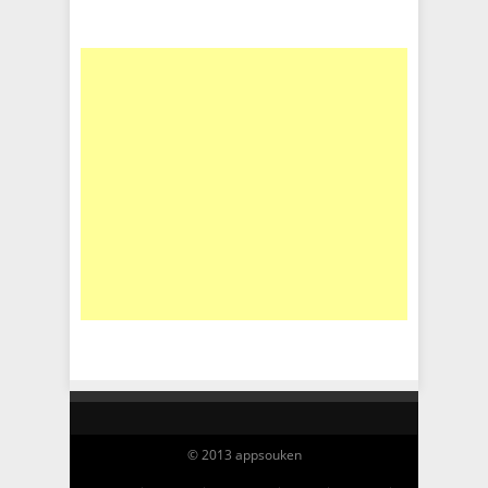
© 2013 appsouken