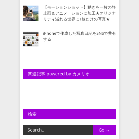
【モーションショット】動きを一枚の静
止画＆アニメーションに加工★オリジナ
リティ溢れる世界に1枚だけの写真★
iPhoneで作成した写真日記をSNSで共有
する
関連記事 powered by カメリオ
検索