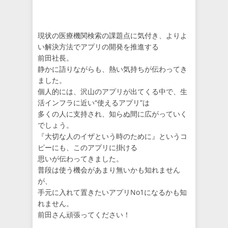
現状の医療機関検索の課題点に気付き、よりよ
い解決方法でアプリの開発を推進する
前田社長。
静かに語りながらも、熱い気持ちが伝わってき
ました。
個人的には、沢山のアプリが出てくる中で、生
活インフラに近い“使えるアプリ”は
多くの人に支持され、知らぬ間に広がっていく
でしょう。
『大切な人のイザという時のために』というコ
ピーにも、このアプリに掛ける
思いが伝わってきました。
普段は使う機会があまり無いかも知れません
が、
手元に入れて置きたいアプリNo1になるかも知
れません。
前田さん頑張ってください！