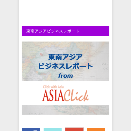
東南アジアビジネスレポート