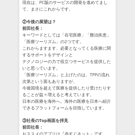
現在は、PC版のサービスの開発を進めてまし
て、まさにこれからです。
②今後の展望は？
前田社長：
キーワードとしては「在宅医療」「難治疾患」
「医療ツーリズム」の2つです。
これからますます、必要となってくる医療に関
するサポートをデザインと
テクノロジーの力で役立つサービスを提供した
いと思っています。
「医療ツーリズム」と上げたのは、TPPの流れ
次第という面もありますが、
今後国境を超えて医療を提供したり受けたりす
ることが益々増えると考えています。
日本の医療を海外へ。海外の医療を日本へ紹介
できるプラットフォームを目指しています。
③社長のTop画面を拝見
前田社長：
おススメのアプリは『赤すぐネット』です。