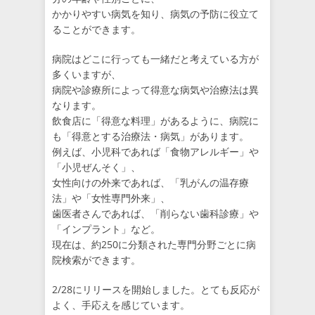
かかりやすい病気を知り、病気の予防に役立て
ることができます。
病院はどこに行っても一緒だと考えている方が
多くいますが、
病院や診療所によって得意な病気や治療法は異
なります。
飲食店に「得意な料理」があるように、病院に
も「得意とする治療法・病気」があります。
例えば、小児科であれば「食物アレルギー」や
「小児ぜんそく」、
女性向けの外来であれば、「乳がんの温存療
法」や「女性専門外来」、
歯医者さんであれば、「削らない歯科診療」や
「インプラント」など。
現在は、約250に分類された専門分野ごとに病
院検索ができます。
2/28にリリースを開始しました。とても反応が
よく、手応えを感じています。