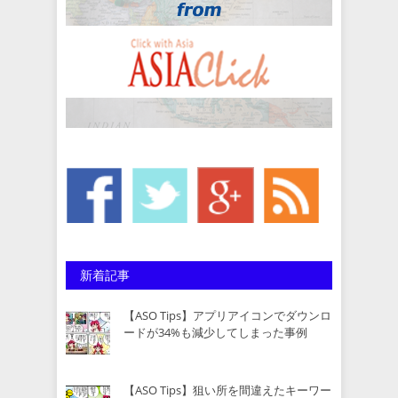
新着記事
【ASO Tips】アプリアイコンでダウンロ
ードが34%も減少してしまった事例
【ASO Tips】狙い所を間違えたキーワー