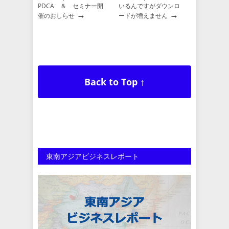
PDCA ＆ セミナー開
いるんですがダウンロ
→
→
催のおしらせ
ードが増えません
Back to Top ↑
東南アジアビジネスレポート