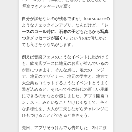
写真つきメッセージが届く
自分が試せないのが残念ですが、foursquareの
ようなチェックインアプリ、なんだけど、
「レ
ースのゴール時に、石巻の子どもたちから写真
つきメッセージが届く<」
というのは何だかと
ても良さそうな気がします。
例えば音楽フェスのようなイベントに出かけて
も、飲食店ブースに地元のお店が並んでいるの
が目につきます。そんな風に、地元のエンジニ
ア、地元のデザイナー、地元の学生と、地方で
大企業もコミットするようなイベントとうまく
繋ぎ込めると、それって今の時代の新しい座組
にできるのかなとか感じました。アプリ開発コ
ンテスト、みたいなことだけじゃなくて、色々
な多様性を、大人が工夫しながらチャレンジに
ひもづけることができると良さそう。
先日、アプリそうけんでも告知した、2回に渡