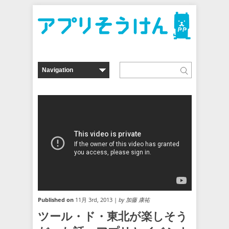
Published on
11月 3rd, 2013 |
by 加藤 康祐
ツール・ド・東北が楽しそう