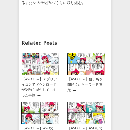
る」ための仕組みづくりに取り組む。
Related Posts
【ASO Tips】アプリア
【ASO Tips】狙い所を
イコンでダウンロード
間違えたキーワード設
→
が34%も減少してしま
定
→
った事例
【ASO Tips】ASOの
【ASO Tips】ASOして