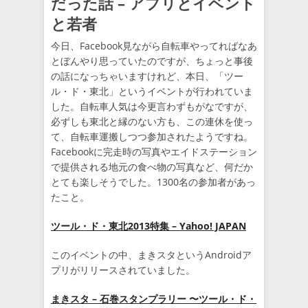
だった話 – アプリとイベント
と若者
今日、Facebook見ながら自転車やってればなあ
とぼんやり思っていたのですが、ちょっと事後
の話になっちゃいますけれど、本日、「ツー
ル・ド・東北」というイベントが行われていま
した。自転車人気は今更言わずもがなですが、
必ずしも東北と縁のない方も、この連休を使っ
て、自転車運搬しつつ参加されたようですね。
Facebookに完走時の写真やエイドステーション
で提供される地元の食べ物の写真など、何だか
とても楽しそうでした。1300名の参加者があっ
たこと。
ツール・ド・東北2013特集 – Yahoo! JAPAN
このイベントの中、まきスタというAndroidア
プリがリリースされていました。
まきスタ – 石巻スタンプラリー 〜ツール・ド・