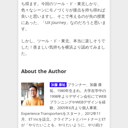
ち得ます。今回のツール・ド・東北しかり、
色々なシーンにモノづくりが接点を持ち得れば
良いと思いますし、そこで考えるのが先の授業
にあった、「UX Journey」なのだろうと思いま
す。
しかし、ツール・ド・東北、本当に楽しそうで
した！羨ましい気持ちを横浜より認めてみまし
た。
About the Author
プランナー、加藤 康
加藤 康祐
祐、1980年生まれ。大学在学中の
1998年よりデザイン会社にてWEB
プランニングやWEBデザインを経
験。2005年6月より個人事業、
Experience Transportersをスタート。2012年11
月、ET Incを設立。クライアントとパートナーとET
が「やりたいことを、やりたいように、やり続け