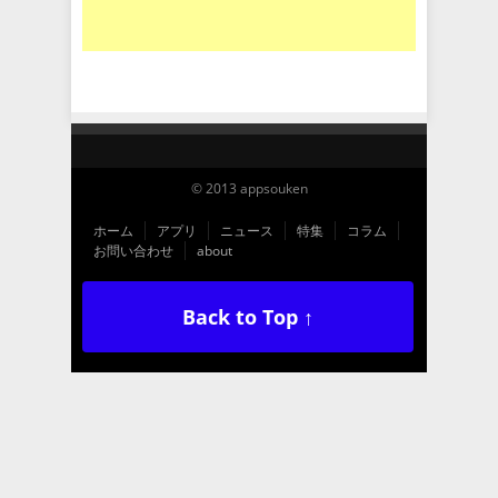
© 2013 appsouken
ホーム
アプリ
ニュース
特集
コラム
お問い合わせ
about
Back to Top ↑