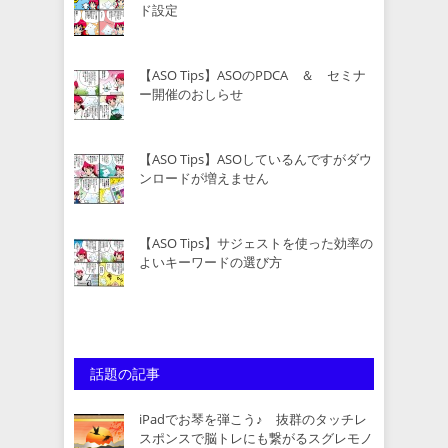
ド設定
【ASO Tips】ASOのPDCA ＆ セミナ
ー開催のおしらせ
【ASO Tips】ASOしているんですがダウ
ンロードが増えません
【ASO Tips】サジェストを使った効率の
よいキーワードの選び方
話題の記事
iPadでお琴を弾こう♪ 抜群のタッチレ
スポンスで脳トレにも繋がるスグレモノ