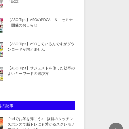
ド設定
【ASO Tips】ASOのPDCA ＆ セミナ
ー開催のおしらせ
【ASO Tips】ASOしているんですがダウ
ンロードが増えません
【ASO Tips】サジェストを使った効率の
よいキーワードの選び方
題の記事
iPadでお琴を弾こう♪ 抜群のタッチレ
スポンスで脳トレにも繋がるスグレモノ