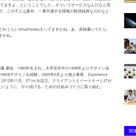
s使ってますよ、ということでした。そういうサービスなんだなと思
で、この子とは案外、一番共通する情報の取得経路なのかなと
れくらいSmartNews入ってますかね。あ、原稿書いてたら、
すかね。
藤 康祐、1980年生まれ。大学在学中の1998年よりデザイン会
EBデザインを経験。2005年6月より個人事業、Experience
ート。2012年11月、ET Incを設立。クライアントとパートナーとETが
たいように、やり続ける」ための仕組みづくりに取り組む。
関連