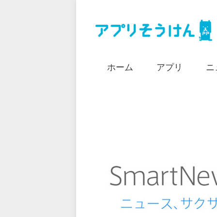
ホーム
アプリ
ニ