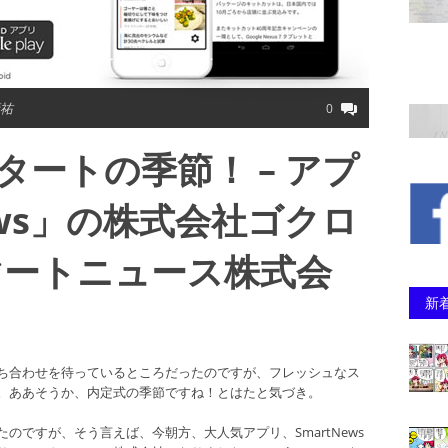
康祐
0
タートの季節！ – アプ
ews」の株式会社ゴクロ
マートニュース株式会
新
ち合わせを待っているところだったのですが、フレッシュなス
。ああそうか、内定式の季節ですね！とはたと気づき。
のですが、そう言えば、今朝方、大人気アプリ、SmartNews