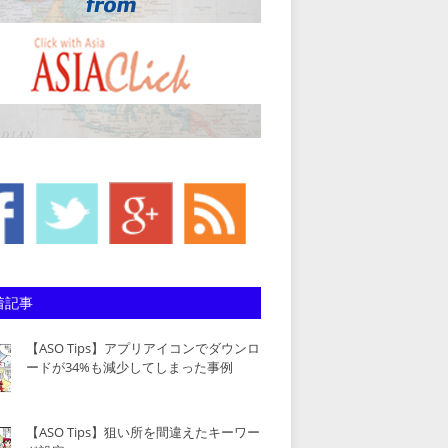
着記事
【ASO Tips】アプリアイコンでダウンロ
ードが34%も減少してしまった事例
【ASO Tips】狙い所を間違えたキーワー