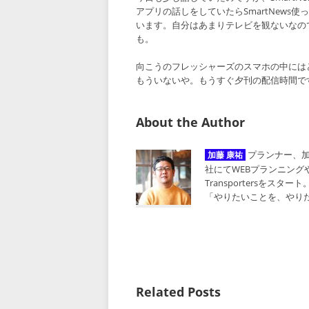
アプリの話しをしていたらSmartNew
います。自分はあまりテレビを観ないなの
も。
向こうのフレッシャーズのスマホの中にはど
もういないや。もうすぐ夕刊の配信時間で
About the Author
プランナー、加
加藤 康祐
社にてWEBプランニングやW
Transportersをスタ
「やりたいことを、やり
Related Posts