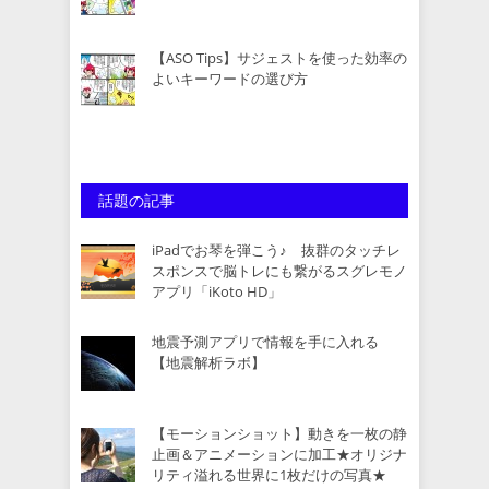
【ASO Tips】サジェストを使った効率の
よいキーワードの選び方
話題の記事
iPadでお琴を弾こう♪ 抜群のタッチレ
スポンスで脳トレにも繋がるスグレモノ
アプリ「iKoto HD」
地震予測アプリで情報を手に入れる
【地震解析ラボ】
【モーションショット】動きを一枚の静
止画＆アニメーションに加工★オリジナ
リティ溢れる世界に1枚だけの写真★