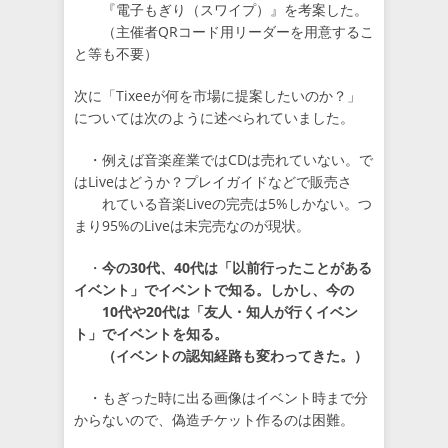
『電子もぎり（スワイプ）』を考案した。
（主催者QRコード用リーダーを用意するこ
と等も不要）
次に「Tixeeが何を市場に提案したいのか？」
については次のように述べられていました。
・例えば音楽産業ではCDは売れていない。で
はLiveはどうか？プレイガイドなどで販売さ
れている音楽Liveの完売は5%しかない。つ
まり95%のLiveは未完売なのが現状。
・
今の30代、40代は「以前行ったことがある
イベント」でイベントで知る。しかし、今の
10代や20代は「友人・知人が行くイベン
ト」でイベントを知る。
（イベントの認知経路も変わってきた。）
・もぎった時に出る画像はイベント時まで分
からないので、偽造チケット作るのは困難。