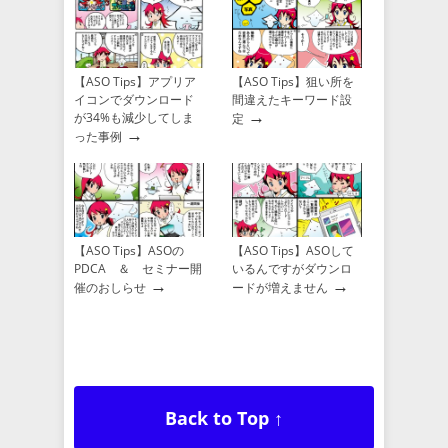
【ASO Tips】アプリア
【ASO Tips】狙い所を
イコンでダウンロード
間違えたキーワード設
→
が34%も減少してしま
定
→
った事例
【ASO Tips】ASOの
【ASO Tips】ASOして
PDCA ＆ セミナー開
いるんですがダウンロ
→
→
催のおしらせ
ードが増えません
Back to Top ↑