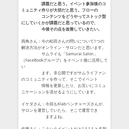
課題だと思う。イベント参加後のコ
ミュニティ作りが大切だと思う。フローの
コンテンツをどうやってストック型
にしていくかが課題だと思っているので、
今後その点を改善していきたい。
両角さん：今の松田さんの問いについて1つの
解決方法がオンライン・サロンだと思います。
サムライも「Samurai Salon」
（FaceBookグループ）をイベント後に活用して
い
ます。非公開ですがサムライファン
のコミュニティを作って、そこでイベント
情報を更新したり、お互いにコミュ
ニケーションを流せるようにしています。
イケダさん：今回もKlabベンチャーズさんが、
サロンを運営していたら、そこで運営でき
ますよね。
佐藤さん：こういうイベントだと1人1人と名刺