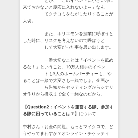
とか、「このイベントに小さい時に
来ておかないと慶応に入れないよ～」なん
てクチコミをながしたりすることが
大切。
また、ホリエモンを授業に呼ぼうと
した時に、リスクを考えないので呼ぼうと
して大変だった事を思い出します。
一番大切なことは「イベントを舐め
るな！」ということ。10万人相手のイベン
トも3人のホームパーティーも、や
ることは一緒で大変さも一緒でしょ。企画か
ら告知からセッティングからシナリ
オ作りから撤収まで全く一緒なのだから。
【Question2：イベントを運営する際、参加す
る際に困っていることは？】
について
中村さん：お金の問題。もっとマイクロで、ど
うやってまわすか？オンライン・チケッティ