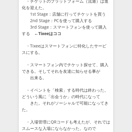
・チケットのプラットフォーム（流通）は進
化を迎えた。
1st Stage：店舗に行ってチケットを買う
2nd Stage：PCを使って購入する
3rd Stage：スマートフォンを使って購入
する
←Tixeeはココ
・Tixeeはスマートフォンに特化したサービ
スにする。
・スマートフォン内でチケット探せて、購入
できる。そしてそれを友達に知らせる事が
出来る。
・イベントを「検索」する時代は終わった。
どういう風に「出会うか」の時代になって
きた。それがソーシャルで可能になってき
た。
・入場管理にQRコードも考えたが、それでは
スムースな入場にならなかった。なので