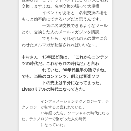
交換しますよね。名刺交換の場って大規模
イベントがあると、名刺交換の場を
もっと効率的にできるハズだと思うんです。
一気に名刺交換できるようなツール
とか、交換した人のメールマガジンを購読
できたら、それぞれの人の属性に合
わせたメルマガが配信されればいいな～。
中村さん：
15年ほど前は、「これからコンテン
ツの時代だ。これからITの時代だ」と言わ
れていた。90年代後半の話ですね。
でも、当時のコンテンツ、例えば音楽ソフ
トの売上は半分になってまった。
Liveのリアルの時代になってきた。
インフォメーションテクノロジーで、テ
クノロジーが制すると言われていた。
15年経ったら、ソーシャルの時代になっ
た。テクノロジーで繋がった人の時代
になっていた。