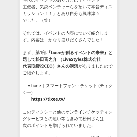
主催者、気鋭ベンチャーらを招いて本音ディス
カッション！！」とあり自分も興味津々
でした。（笑）
それでは、イベントの内容について紹介しま
す。内容は、かなり盛りだくさんでした！
まず、
第1部『tixeeが創るイベントの未来』と
題して松田晋之介 （LiveStyles株式会社
代表取締役CEO）さんの講演
がありましたので
ご紹介します。
▼tixee | スマートフォン・チケット (ティク
シー)
https://tixee.tv/
このティクシーと他のオンラインチケッティン
グサービスとの違い等も含めて松田さんは
次のポイントを挙げられていました。