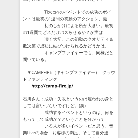
Tixee内のイベントでの成功のポイ
ントは最初の1週間の初動のアクション、最
初のしかけによる所が大きい。最初
の1週間でどれだけバズらせるか？が実は
凄く大切。この初動のクオリティ＆
数次第で成功に結びつけられるかどうかは、
キャンプファイヤーでも、同様だと
聞いている。
▼CAMPFIRE（キャンプファイヤー）- クラウ
ドファンディング
http://camp-fire.jp/
石川さん：成功・失敗というのは雇われの身と
しては言いづらいですけど。(笑)
成功するイベントというのは、何を
もってして成功か？ということを分かって
いる人が多いイベントだと思う。音
楽Liveの場合、お客様の満足、そして自分達