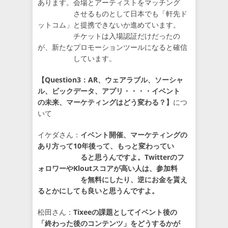
あります。会場とアーティストをマッチング
させるものとして日本でも「軒先ド
ットコム」と提携できないか進めています。
チケットは入場認証だけだったの
が、新たなプロモーションツールになると確信
しています。
【Question3：AR、ウェアラブル、ソーシャ
ル、ビックデータ、アプリ・・・・イベント
の未来、マーケティングはどう変わる？】
につ
いて
イケダさん：
イベント開催、マーケティングの
あり方って10年後って、もっと変わってい
ると思うんですよ。Twitterのフ
ォロワーやKloutスコアが高い人は、参加料
を無料にしたり、逆にお金を貰え
るとかにしても良いと思うんですよ。
松田さん：
Tixeeの課題としてイベント後の
「終わった後のコンテンツ」をどうするかが