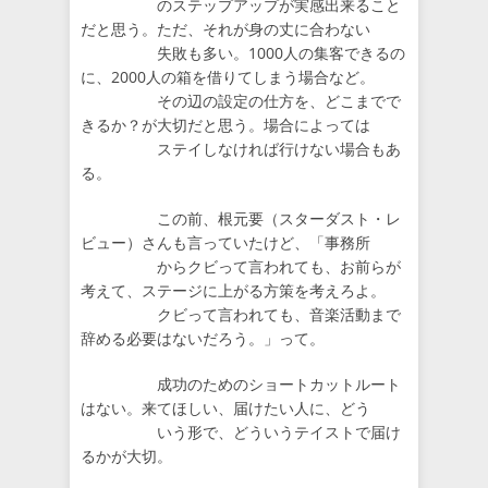
のステップアップが実感出来ること
だと思う。ただ、それが身の丈に合わない
失敗も多い。1000人の集客できるの
に、2000人の箱を借りてしまう場合など。
その辺の設定の仕方を、どこまでで
きるか？が大切だと思う。場合によっては
ステイしなければ行けない場合もあ
る。
この前、根元要（スターダスト・レ
ビュー）さんも言っていたけど、「事務所
からクビって言われても、お前らが
考えて、ステージに上がる方策を考えろよ。
クビって言われても、音楽活動まで
辞める必要はないだろう。」って。
成功のためのショートカットルート
はない。来てほしい、届けたい人に、どう
いう形で、どういうテイストで届け
るかが大切。