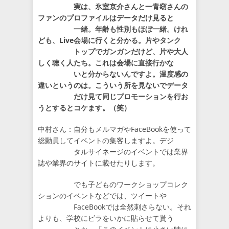
実は、氷室京介さんと一青窈さんの
ファンのプロファイルはデータだけ見ると
一緒。年齢も性別もほぼ一緒。けれ
ども、Live会場に行くと分かる。片やタンク
トップでガンガンだけど、片や大人
しく聴く人たち。これは会場に直接行かな
いと分からないんですよ。温度感の
違いというのは。こういう所を見ないでデータ
だけ見て同じプロモーションを行お
うとするとコケます。（笑）
中村さん：自分もメルマガやFaceBookを使って
総動員してイベントの集客しますよ。デジ
タルサイネージのイベントでは業界
誌や業界のサイトに載せたりします。
でも子どものワークショップコレク
ションのイベントなどでは、ツイートや
FaceBookでは全然刺さらない。それ
よりも、学校にビラをいかに貼らせて貰う