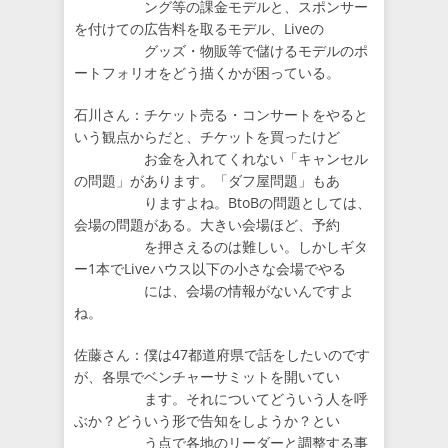
ング等の課金モデルと、スポンサー
を付けての広告料を取るモデル、Liveの
グッズ・物販等で儲けるモデルのポ
ートフォリオをどう描くかが困っている。
石川さん：チケット売る・コンサートをやると
いう観点からだと、チケットを買ったけど
お金を入れてくれない「キャンセル
の問題」があります。「ダフ屋問題」もあ
りますよね。BtoBの問題としては、
会場の問題がある。大きい会場ほど、予約
を押さえるのは難しい。しかしギタ
ー1本でLiveハウス以下の小さな会場でやる
には、会場の情報がないんですよ
ね。
佐藤さん：僕は47都道府県で話をしたいのです
が、各県でベンチャーサミットを開いてい
ます。それについてどういう人を呼
ぶか？どういう形で告知をしようか？とい
う点で各地のリーダーと調整する事