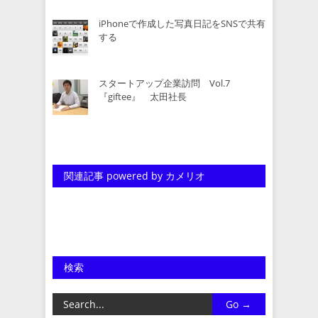
iPhoneで作成した写真日記をSNSで共有
する
スタートアップ企業訪問 Vol.7
『giftee』 太田社長
関連記事 powered by カメリオ
検索