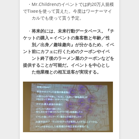
・Mr.Childrenのイベントでは約20万人規模
でTixeeを使って貰えた。今度はワーナーマイ
カルでも使って貰う予定。
・
将来的には、未来行動データベース。『チ
ケットの購入＝イベントの集客数と年齢／性
別／出身／趣味趣向』が分かるため、イベ
ント前にカフェに行くためのクーポンやイベ
ント終了後のラーメン屋のクーポンなどを
提供することが可能だ。イベントを中心とし
た他業種との相互送客が実現する。