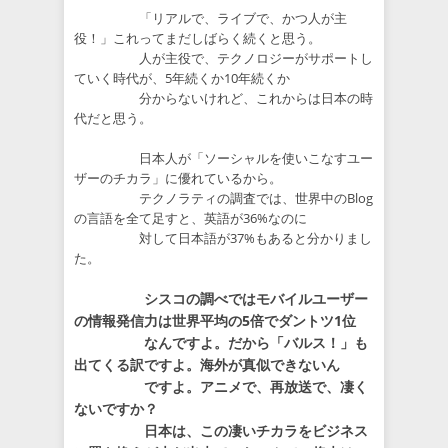
「リアルで、ライブで、かつ人が主
役！」これってまだしばらく続くと思う。
人が主役で、テクノロジーがサポートし
ていく時代が、5年続くか10年続くか
分からないけれど、これからは日本の時
代だと思う。
日本人が「ソーシャルを使いこなすユー
ザーのチカラ」に優れているから。
テクノラティの調査では、世界中のBlog
の言語を全て足すと、英語が36%なのに
対して日本語が37%もあると分かりまし
た。
シスコの調べではモバイルユーザー
の情報発信力は世界平均の5倍でダントツ1位
なんですよ。だから「バルス！」も
出てくる訳ですよ。海外が真似できないん
ですよ。アニメで、再放送で、凄く
ないですか？
日本は、この凄いチカラをビジネス