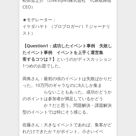
松田晋之介 （LiveStyles株式会社 代表取締役
CEO）
★モデレーター：
イケダハヤト （プロブロガー/ＩＴジャーナリ
スト）
【Question1：成功したイベント事例 失敗し
たイベント事例 イベントを上手く運営集
客するコツは？】
というのがディスカッション
1つめのお題でした。
両角さん：最初の頃のイベントは失敗ばかりだ
った。10万円のギャラなのに8人しか集ま
らないこともあった。成功かどうか
のポイントは参加者が満足しているかどう
か？だと思う。問題解決・課題解決
型のイベントでは特にそう感じる。
佐藤さん：大きなイベントであれば、集客がど
れだけできたか？がポイント。小さいイベ