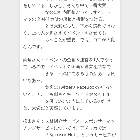
をしている。しかし、そんな中で一番大変
なのは社内調整だったりする。トー
マツの全国41カ所の所長と折衝をつけるこ
とは大変だった。下から説得ではな
く、上の人を押さえてイベントをさせても
らうことが重要。でも、ココが大変
なんです。
両角さん：イベントの企画＆運営を1人でやっ
ているので、イベントの企画や運営を共有で
きる、一緒にできるものがあれば良
いなあ～。
集客はTwitterとFaceBookで行って
いる。そこでも刺さるキーワードやタイトル
を盛り込むようにしているのだけ
ど、大切だと実感しています。
松田さん：人材紹介サービス、スポンサーマッ
チングサービスについては、アメリカでは
「Sponsor Hub」というサービスが