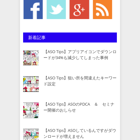
新着記事
【ASO Tips】アプリアイコンでダウンロ
ードが34%も減少してしまった事例
【ASO Tips】狙い所を間違えたキーワー
ド設定
【ASO Tips】ASOのPDCA ＆ セミナ
ー開催のおしらせ
【ASO Tips】ASOしているんですがダウ
ンロードが増えません