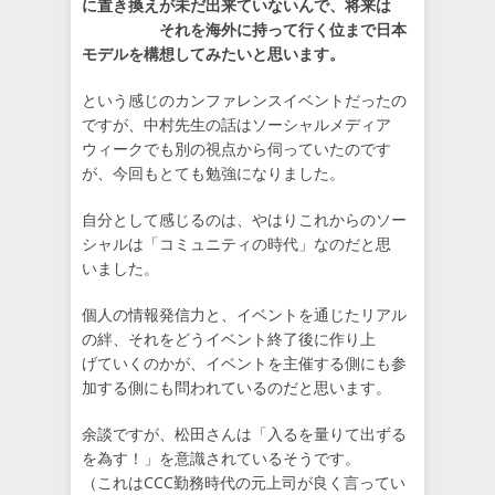
に置き換えが未だ出来ていないんで、将来は
それを海外に持って行く位まで日本
モデルを構想してみたいと思います。
という感じのカンファレンスイベントだったの
ですが、中村先生の話はソーシャルメディア
ウィークでも別の視点から伺っていたのです
が、今回もとても勉強になりました。
自分として感じるのは、やはりこれからのソー
シャルは「コミュニティの時代」なのだと思
いました。
個人の情報発信力と、イベントを通じたリアル
の絆、それをどうイベント終了後に作り上
げていくのかが、イベントを主催する側にも参
加する側にも問われているのだと思います。
余談ですが、松田さんは「入るを量りて出ずる
を為す！」を意識されているそうです。
（これはCCC勤務時代の元上司が良く言ってい