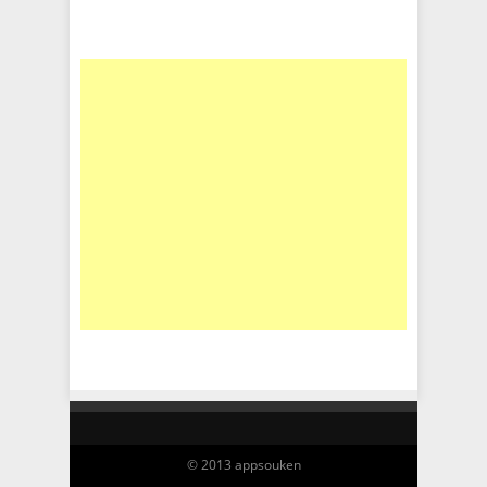
© 2013 appsouken