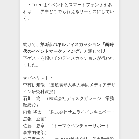
・Tixeeはイベントとスマートフォンさえあ
れば、世界中どこでも行えるサービスにしてい
く。
続けて、
第2部 パネルディスカッション『新時
代のイベントマーケティング』
と題して以
下ゲストを招いてのディスカッションが行われ
ました。
★パネリスト：
中村伊知哉 （慶應義塾大学大学院メディアデザ
イン研究科教授）
石川 篤 （株式会社ディスクガレージ 常務
取締役）
両角 将太 （株式会社サムライインキュベート
広報・企画）
佐藤 史章 （トーマツベンチャーサポート
事業開発部）