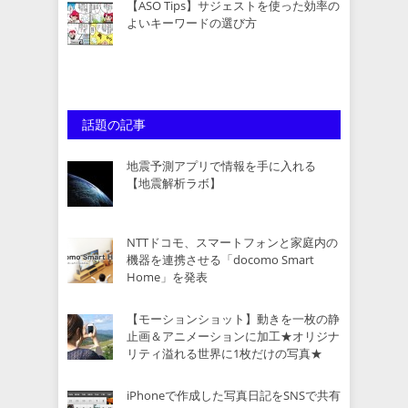
【ASO Tips】サジェストを使った効率の
よいキーワードの選び方
話題の記事
地震予測アプリで情報を手に入れる
【地震解析ラボ】
NTTドコモ、スマートフォンと家庭内の
機器を連携させる「docomo Smart
Home」を発表
【モーションショット】動きを一枚の静
止画＆アニメーションに加工★オリジナ
リティ溢れる世界に1枚だけの写真★
iPhoneで作成した写真日記をSNSで共有