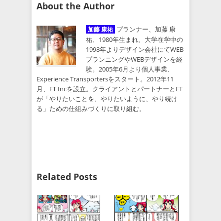
About the Author
プランナー、加藤 康
加藤 康祐
祐、1980年生まれ。大学在学中の
1998年よりデザイン会社にてWEB
プランニングやWEBデザインを経
験。2005年6月より個人事業、
Experience Transportersをスタート。2012年11
月、ET Incを設立。クライアントとパートナーとET
が「やりたいことを、やりたいように、やり続け
る」ための仕組みづくりに取り組む。
Related Posts