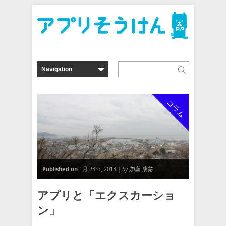
コラム
Published on
1月 23rd, 2013 |
by 加藤 康祐
アプリと「エクスカーショ
ン」