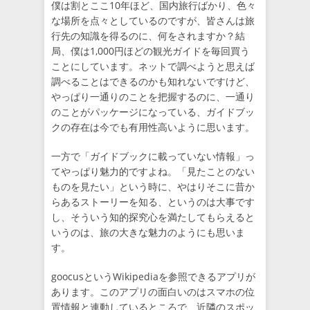
僕は割とここ10年ほど、国内旅行ばかり、色々
な場所を点々としているのですが、皆さんは旅
行先の知識を得るのに、何をされますか？結
局、僕は1,000円ほどの観光ガイドを毎回買う
ことにしています。ネットで調べようと思えば
調べることはできるのかも知れないですけど、
やっぱり一通りのことを把握するのに、一通り
のことがパッケージになっている、ガイドブッ
クの存在は今でも有用性高いように思います。
一方で「ガイドブックに載っていない情報」っ
てやっぱり魅力的ですよね。「見たことのない
ものを見たい」という時に、やはりそこに昔か
らあるストーリーを知る、というのは大事です
し、そういう知的探究心を満たしてもらえると
いうのは、旅の大きな魅力のようにも思いま
す。
goocusというWikipediaを参照できるアプリが
あります。このアプリの面白いのはスマホの位
置情報と連動しているところで、近隣のスポッ