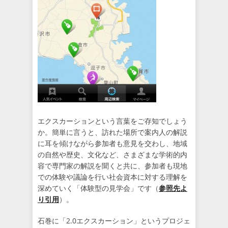
エクスカーションという言葉をご存知でしょう
か。簡単に言うと、訪れた場所で案内人の解説
に耳を傾けながら参加者も意見を交わし、地域
の自然や歴史、文化など、さまざまな学術的内
容で専門家の解説を聞くと共に、参加者も現地
での体験や議論を行い社会資本に対する理解を
深めていく「体験型の見学会」です（
参照先よ
り引用
）。
石巻に「2.0エクスカーション」というプロジェ