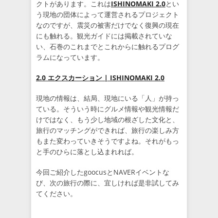
クトがあります。これは
ISHINOMAKI 2.0
とい
う現地の団体によって運営されるプロジェクト
なのですが、震災の被害だけでなく復興の現在
にも触れる。観光ガイドには掲載されていな
い、石巻のこれまでとこれからに触れるプログ
ラムになっています。
2.0 エクスカーション | ISHINOMAKI 2.0
現地の情報は、結局、現地にいる「人」が持っ
ている。そういう時にグルメ情報や観光情報だ
けではなく、もう少し地域の根ざした文化と、
旅行のマッチングができれば、旅行の楽しみ方
もまた変わっていきそうですよね。それがもっ
と手のひらに落とし込まれれば。
今回ご紹介したgoocusとNAVERイベントな
び、次の旅行の際に、宜しければ是非試してみ
てください。