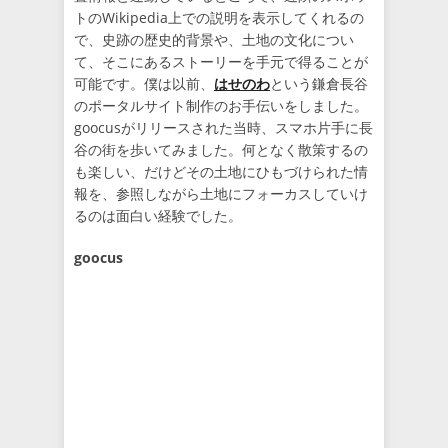
トのWikipedia上での説明を表示してくれるの
で、史跡の歴史的背景や、土地の文化につい
て、そこにあるストーリーを手元で得ることが
可能です。僕は以前、
はせのわ
という鎌倉長谷
のポータルサイト制作のお手伝いをしました。
goocusがリリースされた当時、スマホ片手に長
谷の街を歩いてみました。何となく散策するの
も楽しい、だけどその土地にひもづけられた情
報を、参照しながら土地にフォーカスしていけ
るのは面白い経験でした。
goocus