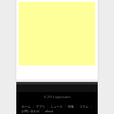
© 2013 appsouken
ホーム
アプリ
ニュース
特集
コラム
お問い合わせ
about