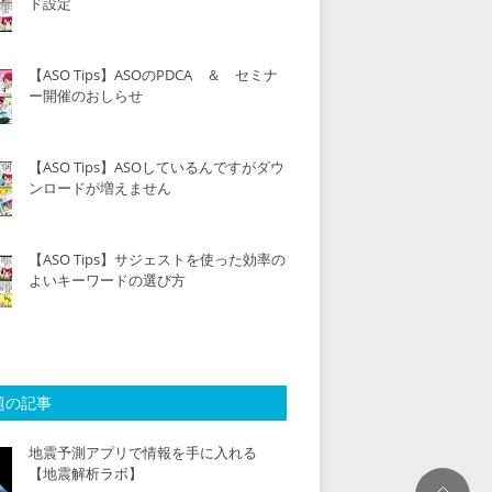
ド設定
【ASO Tips】ASOのPDCA ＆ セミナ
ー開催のおしらせ
【ASO Tips】ASOしているんですがダウ
ンロードが増えません
【ASO Tips】サジェストを使った効率の
よいキーワードの選び方
題の記事
地震予測アプリで情報を手に入れる
【地震解析ラボ】