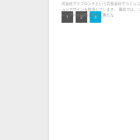
式会社アドフロンテという広告会社でコミュ
ョンデザインを担当しています。 最近では、
ャリアルの活動を通じて新たな
1
2
3