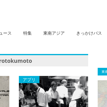
ュース
特集
東南アジア
きっかけバス
rotokumoto
東
アプリ