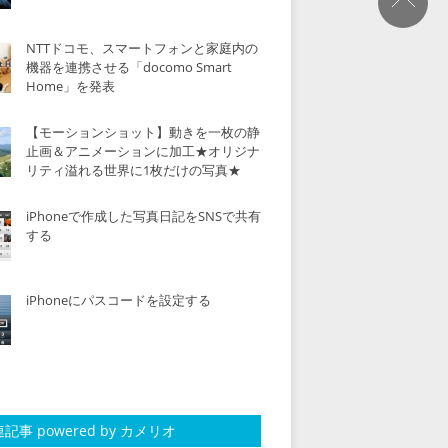
NTTドコモ、スマートフォンと家庭内の
機器を連携させる「docomo Smart
Home」を発表
【モーションショット】動きを一枚の静
止画＆アニメーションに加工★オリジナ
リティ溢れる世界に1枚だけの写真★
iPhoneで作成した写真日記をSNSで共有
する
iPhoneにパスコードを設定する
記事 powered by カメリオ