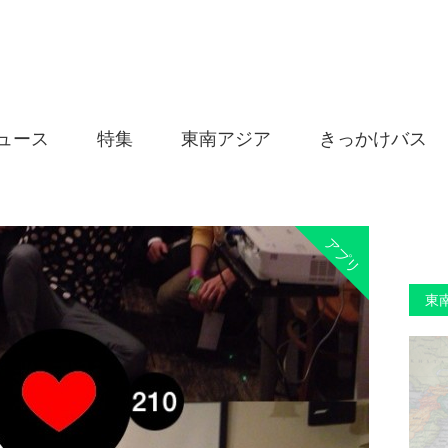
ュース
特集
東南アジア
きっかけバス
アプリ
東