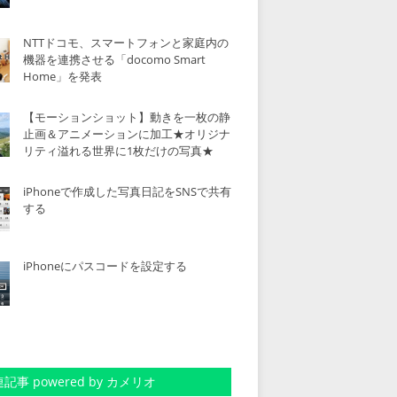
NTTドコモ、スマートフォンと家庭内の
機器を連携させる「docomo Smart
Home」を発表
【モーションショット】動きを一枚の静
止画＆アニメーションに加工★オリジナ
リティ溢れる世界に1枚だけの写真★
iPhoneで作成した写真日記をSNSで共有
する
iPhoneにパスコードを設定する
記事 powered by カメリオ