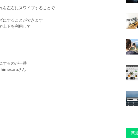
れを左右にスワイプすることで
ズにすることができます
で上下を利用して
にするのが一番
imesoraさん
関連