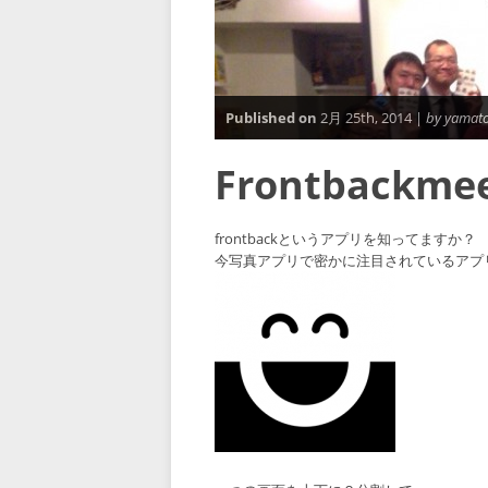
Published on
2月 25th, 2014 |
by yamat
Frontback
frontbackというアプリを知ってますか？
今写真アプリで密かに注目されているアプ