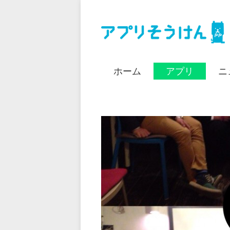
ホーム
アプリ
ニ