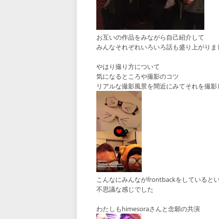
お互いの作品をみながら自己紹介して
みんなそれぞれいろいろ話も盛り上がりま
やはり撮り方について
気になるところや撮影のコツ
リアルな撮影風景を間近にみてそれを撮影
こんなにみんながfrontbackをしていると
不思議な感じでした
わたしもhimesoraさんと念願の共演