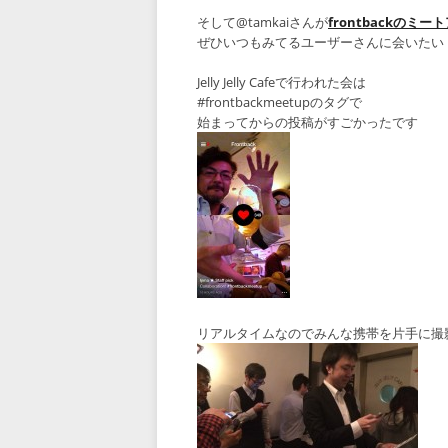
そして@tamkaiさんが
frontbackのミ
ぜひいつもみてるユーザーさんに会いたい
Jelly Jelly Cafeで行われた会は
#frontbackmeetupのタグで
始まってからの投稿がすごかったです
リアルタイムなのでみんな携帯を片手に撮