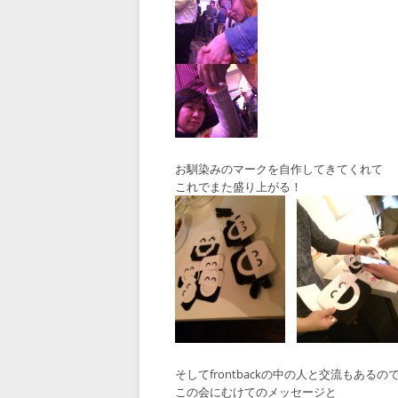
お馴染みのマークを自作してきてくれて
これでまた盛り上がる！
そしてfrontbackの中の人と交流もあるの
この会にむけてのメッセージと