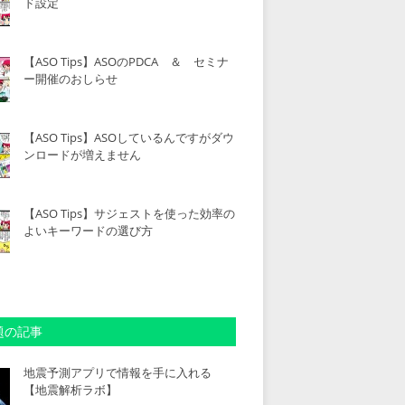
ド設定
【ASO Tips】ASOのPDCA ＆ セミナ
ー開催のおしらせ
【ASO Tips】ASOしているんですがダウ
ンロードが増えません
【ASO Tips】サジェストを使った効率の
よいキーワードの選び方
題の記事
地震予測アプリで情報を手に入れる
【地震解析ラボ】