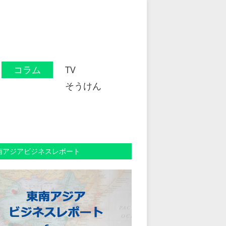
コラム
TV
そうけん
南アジアビジネスレポート