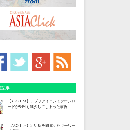
着記事
【ASO Tips】アプリアイコンでダウンロ
ードが34%も減少してしまった事例
【ASO Tips】狙い所を間違えたキーワー