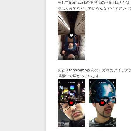
そしてfrontbackの開発者の＠freddさんは
やはりみてるだけでいろんなアイデアいっ
あと＠tanakampさんのメガネのアイデア
世界中で広がっています