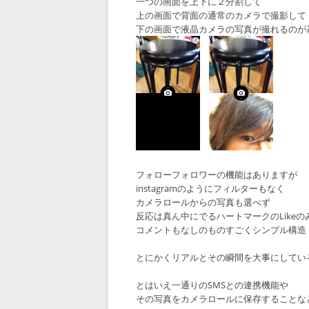
一つの画面を上下に２分割して
上の画面で背面の通常のカメラで撮影して
下の画面で液晶カメラの写真が撮れるのが
フォローフォロワーの機能はありますが
instagramのようにフィルターもなく
カメラロールからの写真も選べず
反応は真ん中にでるハートマークのLikeの
コメントもなしのものすごくシンプル構造
とにかくリアルとその瞬間を大事にしてい
とはいえ一通りのSMSとの連携機能や
その写真をカメラロールに保存することな