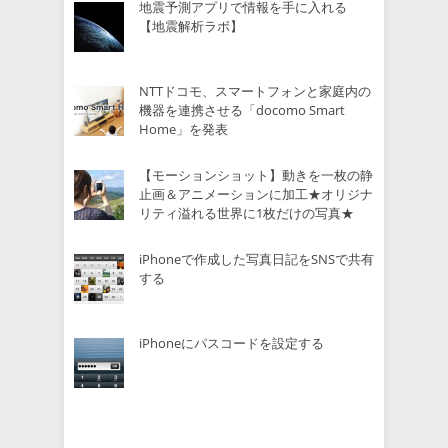
地震予測アプリで情報を手に入れる
【地震解析ラボ】
NTTドコモ、スマートフォンと家庭内の
機器を連携させる「docomo Smart
Home」を発表
【モーションショット】動きを一枚の静
止画＆アニメーションに加工★オリジナ
リティ溢れる世界に1枚だけの写真★
iPhoneで作成した写真日記をSNSで共有
する
iPhoneにパスコードを設定する