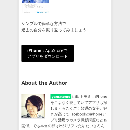
シンプルで簡単な方法で
過去の自分を振り返ってみましょう
iPhone
：AppStoreで
アプリをダウンロード
About the Author
山田トモミ：iPhone
yamatomo
をこよなく愛していてアプリも探
しまくるごくごく普通の女子。好
きが高じてFacebookのiPhoneア
プリ活用やカメラ撮影講座なども
開催。でも本当の顔は出張リフレたゆたいさろん