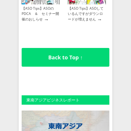
【ASO Tips】ASOの
【ASO Tips】ASOして
PDCA ＆ セミナー開
いるんですがダウンロ
→
→
催のおしらせ
ードが増えません
Back to Top ↑
東南アジアビジネスレポート