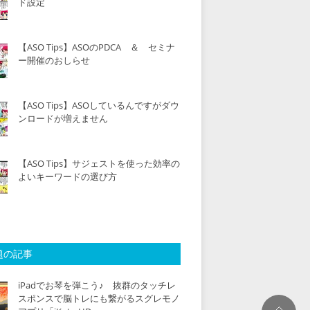
ド設定
【ASO Tips】ASOのPDCA ＆ セミナ
ー開催のおしらせ
【ASO Tips】ASOしているんですがダウ
ンロードが増えません
【ASO Tips】サジェストを使った効率の
よいキーワードの選び方
題の記事
iPadでお琴を弾こう♪ 抜群のタッチレ
スポンスで脳トレにも繋がるスグレモノ