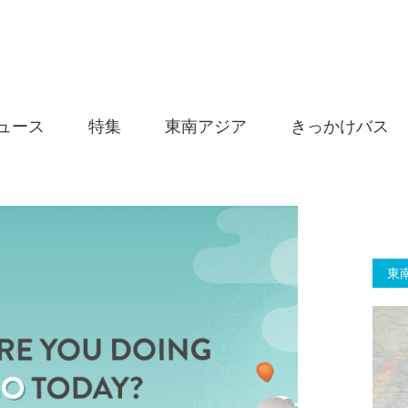
ュース
特集
東南アジア
きっかけバス
東