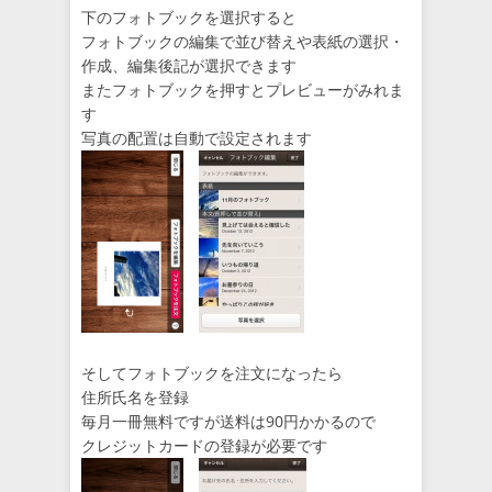
下のフォトブックを選択すると
フォトブックの編集で並び替えや表紙の選択・
作成、編集後記が選択できます
またフォトブックを押すとプレビューがみれま
す
写真の配置は自動で設定されます
そしてフォトブックを注文になったら
住所氏名を登録
毎月一冊無料ですが送料は90円かかるので
クレジットカードの登録が必要です