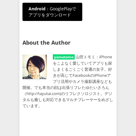
Android
：GooglePlayで
アプリをダウンロード
About the Author
山田トモミ：iPhone
yamatomo
をこよなく愛していてアプリも探
しまくるごくごく普通の女子。好
きが高じてFacebookのiPhoneア
プリ活用やカメラ撮影講座なども
開催。でも本当の顔は出張リフレたゆたいさろん
（http://tayutai.com)のリフレクソロジスト。デジ
タルも癒しも対応できるマルチプレーヤーをめざし
ています。