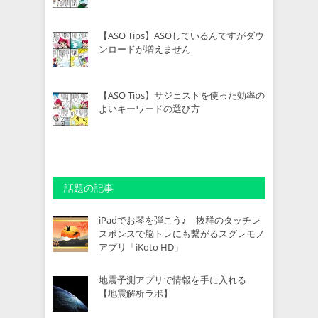
【ASO Tips】ASOしているんですがダウ
ンロードが増えません
【ASO Tips】サジェストを使った効率の
よいキーワードの選び方
話題の記事
iPadでお琴を弾こう♪ 抜群のタッチレ
スポンスで脳トレにも繋がるスグレモノ
アプリ「iKoto HD」
地震予測アプリで情報を手に入れる
【地震解析ラボ】