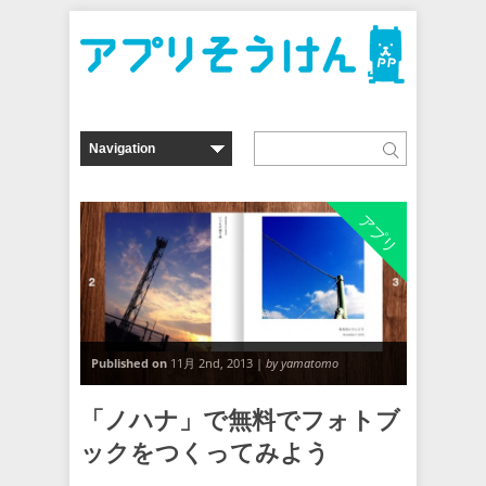
アプリ
Published on
11月 2nd, 2013 |
by yamatomo
「ノハナ」で無料でフォトブ
ックをつくってみよう