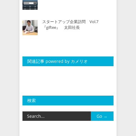
スタートアップ企業訪問 Vol.7
『giftee』 太田社長
関連記事 powered by カメリオ
検索