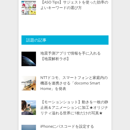
【ASO Tips】サジェストを使った効率の
よいキーワードの選び方
話題の記事
地震予測アプリで情報を手に入れる
【地震解析ラボ】
NTTドコモ、スマートフォンと家庭内の
機器を連携させる「docomo Smart
Home」を発表
【モーションショット】動きを一枚の静
止画＆アニメーションに加工★オリジナ
リティ溢れる世界に1枚だけの写真★
iPhoneにパスコードを設定する