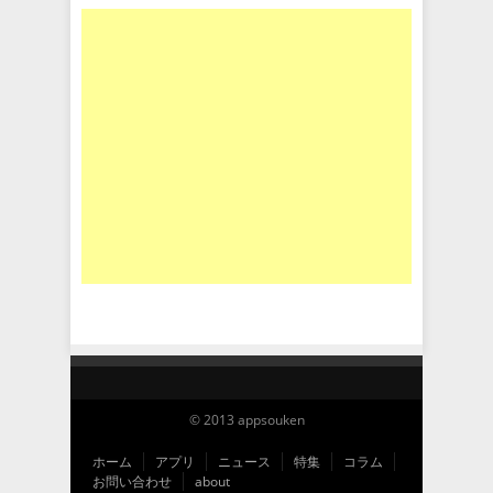
© 2013 appsouken
ホーム
アプリ
ニュース
特集
コラム
お問い合わせ
about