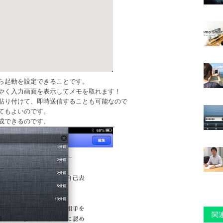
ら起動を設定できることです。
やく入力画面を表示してメモを取れます！
貼り付けて、即時送信することも可能なので
てもよいのです。
成できるのです。
関連