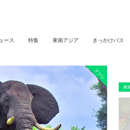
ュース
特集
東南アジア
きっかけバス
アプリ
東