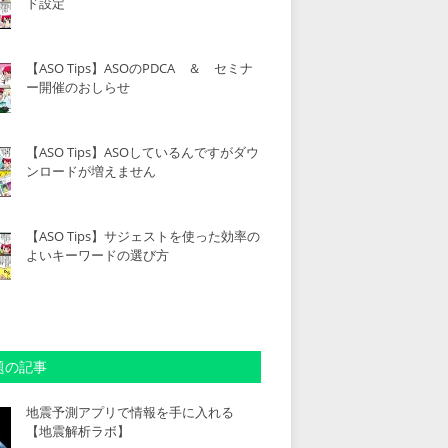
ド設定
【ASO Tips】ASOのPDCA ＆ セミナ
ー開催のおしらせ
【ASO Tips】ASOしているんですがダウ
ンロードが増えません
【ASO Tips】サジェストを使った効率の
よいキーワードの選び方
題の記事
地震予測アプリで情報を手に入れる
【地震解析ラボ】