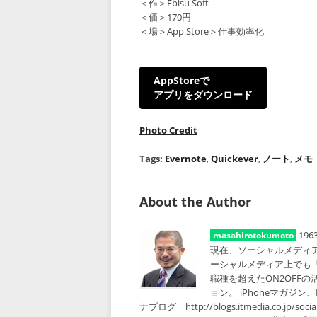
＜作＞Ebisu Soft
＜価＞170円
＜場＞App Store＞仕事効率化
AppStoreで
アプリをダウンロード
Photo Credit
Tags:
Evernote
,
Quickever
,
ノート
,
メモ
About the Author
19
masahirotokumoto
現在、ソーシャルメディ
ーシャルメディア上でも
職種を超えたON2OFF
ョン。 iPhoneマガジ
ナブログ http://blogs.itmedia.co.