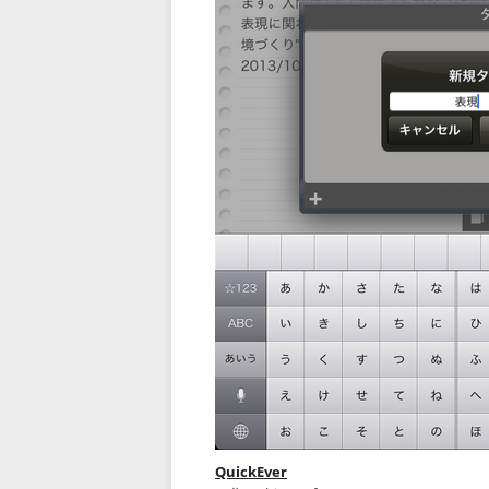
QuickEver