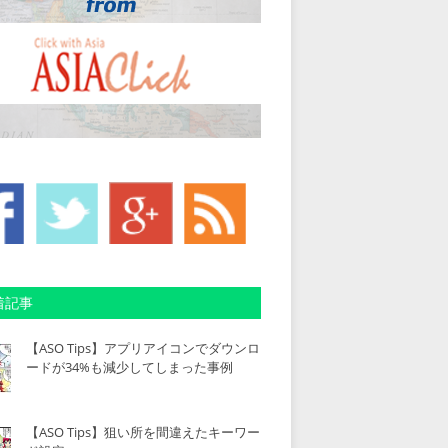
着記事
【ASO Tips】アプリアイコンでダウンロ
ードが34%も減少してしまった事例
【ASO Tips】狙い所を間違えたキーワー