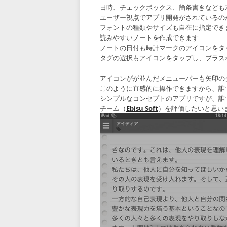
日時、チェックボックス、箇条書きなども
ユーザー視点でアプリ開発がされているの
フォントの種類やサイズも自在に指定でき
読みやすいノートを作成できます
ノートの日付も時計マークのアイコンをタ
タグの選択もアイコンをタップし、プラス
アイコンがが並んだメニューバーも矢印の
このように直感的に操作できますから、誰
シンプルなコンセプトのアプリですが、誰
チーム（
Ebisu Soft
）を評価したいと思い