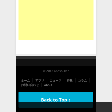
© 2013 appsouken
ホーム
アプリ
ニュース
特集
コラム
お問い合わせ
about
Back to Top ↑