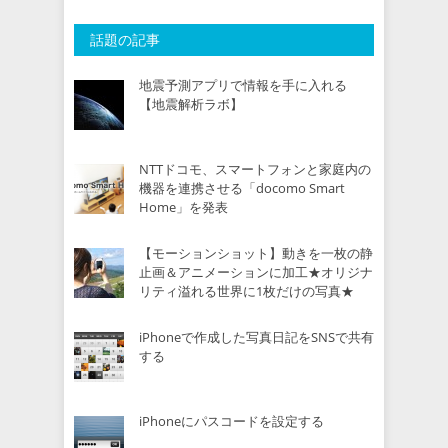
話題の記事
地震予測アプリで情報を手に入れる
【地震解析ラボ】
NTTドコモ、スマートフォンと家庭内の
機器を連携させる「docomo Smart
Home」を発表
【モーションショット】動きを一枚の静
止画＆アニメーションに加工★オリジナ
リティ溢れる世界に1枚だけの写真★
iPhoneで作成した写真日記をSNSで共有
する
iPhoneにパスコードを設定する