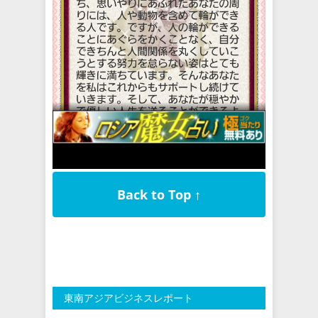
Back to Top ↑
東南アジアビジネスレポート