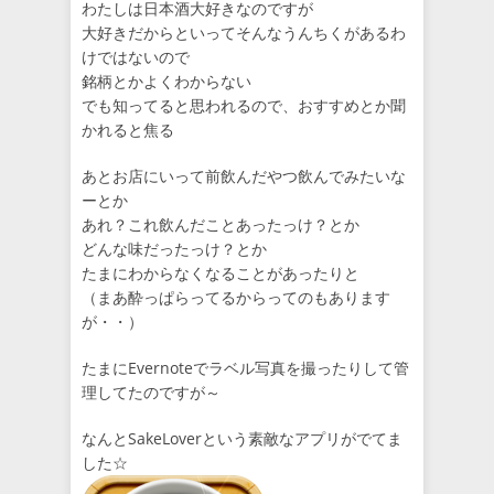
わたしは日本酒大好きなのですが
大好きだからといってそんなうんちくがあるわ
けではないので
銘柄とかよくわからない
でも知ってると思われるので、おすすめとか聞
かれると焦る
あとお店にいって前飲んだやつ飲んでみたいな
ーとか
あれ？これ飲んだことあったっけ？とか
どんな味だったっけ？とか
たまにわからなくなることがあったりと
（まあ酔っぱらってるからってのもあります
が・・）
たまにEvernoteでラベル写真を撮ったりして管
理してたのですが～
なんとSakeLoverという素敵なアプリがでてま
した☆