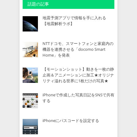
話題の記事
地震予測アプリで情報を手に入れる
【地震解析ラボ】
NTTドコモ、スマートフォンと家庭内の
機器を連携させる「docomo Smart
Home」を発表
【モーションショット】動きを一枚の静
止画＆アニメーションに加工★オリジナ
リティ溢れる世界に1枚だけの写真★
iPhoneで作成した写真日記をSNSで共有
する
iPhoneにパスコードを設定する