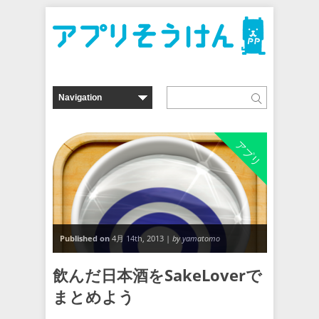
アプリ
Published on
4月 14th, 2013 |
by yamatomo
飲んだ日本酒をSakeLoverで
まとめよう