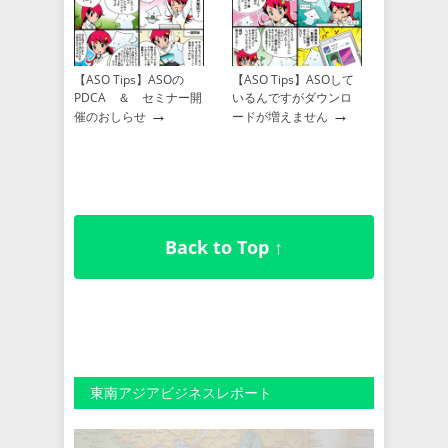
【ASO Tips】ASOの
【ASO Tips】ASOして
PDCA ＆ セミナー開
いるんですがダウンロ
→
→
催のおしらせ
ードが増えません
Back to Top ↑
東南アジアビジネスレポート