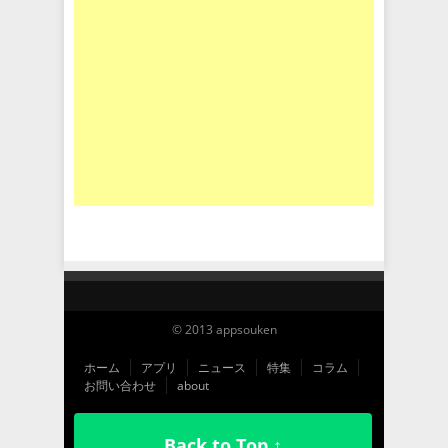
© 2013 appsouken
ホーム
アプリ
ニュース
特集
コラム
お問い合わせ
about
Back to Top ↑