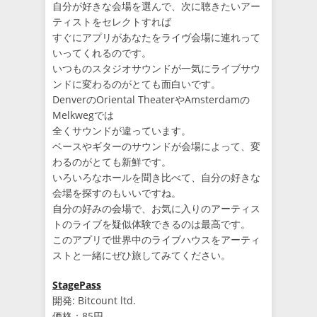
自分が好きな会場を選んで、次に聴きたいアー
ティストをセレクトすれば
すぐにアプリがあなたをライヴ会場に連れって
いってくれるのです。
いつものスタジオサウンドが一気にライブサウ
ンドに変わるのがとても面白いです。
DenverのOriental TheaterやAmsterdamの
Melkwegでは
全くサウンドが違っています。
ベースやギターのサウンドが会場によって、変
わるのがとても新鮮です。
いろいろなホールを聞き比べて、自分の好きな
会場を探すのもいいですね。
自分の好みの会場で、お気に入りのアーティス
トのライブを疑似体験できるのは最高です。
このアプリで世界中のライブハウスをアーティ
ストと一緒にぜひ旅してみてください。
StagePass
開発: Bitcount ltd.
価格：85円