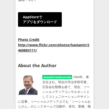
AppStoreで
アプリをダウンロード
Photo Credit
http://www.flickr.com/photos/haniamir/2
460883111/
About the Author
1963年、東
masahirotokumoto
京生まれ。明治大学法学部卒業、
広告会社勤務を経て、現在、ソー
シャルメディアコンサルタントと
してコミュ二ケーションデザイン
に従事。ソーシャルメディア上でも「ソーシャルお
じさん」のニックネームで活動中。世代、業種、職