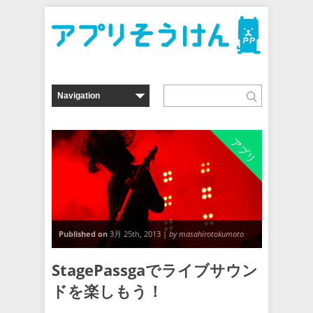
アプリ
Published on
3月 25th, 2013 |
by masahirotokumoto
StagePassgaでライブサウン
ドを楽しもう！