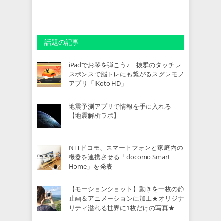
話題の記事
iPadでお琴を弾こう♪ 抜群のタッチレ
スポンスで脳トレにも繋がるスグレモノ
アプリ「iKoto HD」
地震予測アプリで情報を手に入れる
【地震解析ラボ】
NTTドコモ、スマートフォンと家庭内の
機器を連携させる「docomo Smart
Home」を発表
【モーションショット】動きを一枚の静
止画＆アニメーションに加工★オリジナ
リティ溢れる世界に1枚だけの写真★