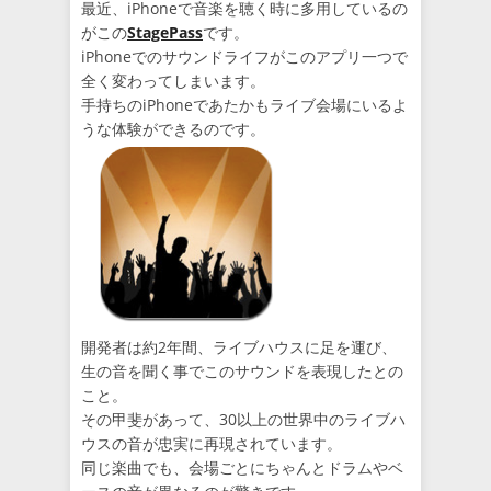
最近、iPhoneで音楽を聴く時に多用しているの
がこの
StagePass
です。
iPhoneでのサウンドライフがこのアプリ一つで
全く変わってしまいます。
手持ちのiPhoneであたかもライブ会場にいるよ
うな体験ができるのです。
開発者は約2年間、ライブハウスに足を運び、
生の音を聞く事でこのサウンドを表現したとの
こと。
その甲斐があって、30以上の世界中のライブハ
ウスの音が忠実に再現されています。
同じ楽曲でも、会場ごとにちゃんとドラムやベ