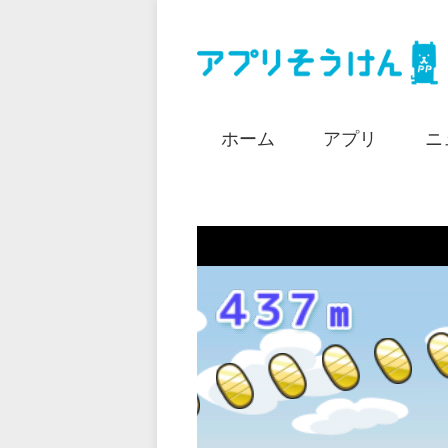
ホーム
アプリ
ニ