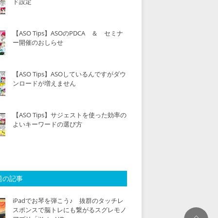
ド設定
【ASO Tips】ASOのPDCA ＆ セミナ
ー開催のおしらせ
【ASO Tips】ASOしているんですがダウ
ンロードが増えません
【ASO Tips】サジェストを使った効率の
よいキーワードの選び方
題の記事
iPadでお琴を弾こう♪ 抜群のタッチレ
スポンスで脳トレにも繋がるスグレモノ