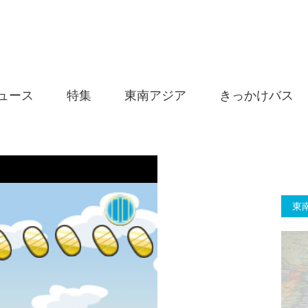
ュース
特集
東南アジア
きっかけバス
東